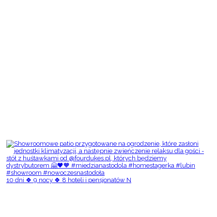
10 dni 🍀 9 nocy 🍀 8 hoteli i pensjonatów N