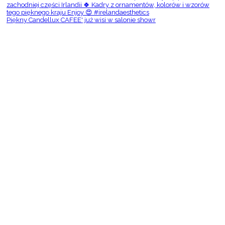
Piękny Candellux CAFEE' już wisi w salonie showr