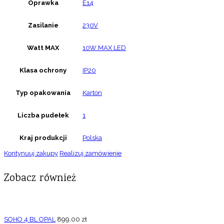
Oprawka
E14
Zasilanie
230V
Watt MAX
10W MAX LED
Klasa ochrony
IP20
Typ opakowania
Karton
Liczba pudełek
1
Kraj produkcji
Polska
Kontynuuj zakupy
Realizuj zamówienie
Zobacz również
SOHO 4 BL OPAL
899,00
zł