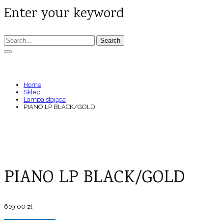
Enter your keyword
Search
PIANO LP BLACK/GOLD
Home
Sklep
Lampa stojąca
PIANO LP BLACK/GOLD
PIANO LP BLACK/GOLD
619,00
zł