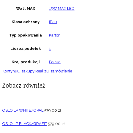
Watt MAX
15W MAX LED
Klasa ochrony
IP20
Typ opakowania
Karton
Liczba pudełek
1
Kraj produkcji
Polska
Kontynuuj zakupy
Realizuj zamówienie
Zobacz również
OSLO LP WHITE/OPAL
579,00
zł
OSLO LP BLACK/GRAFIT
579,00
zł