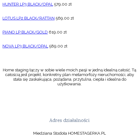
HUNTER LP3 BLACK/OPAL
579,00
zł
LOTUS LP2 BLACK/RATTAN
569,00
zł
PIANO LP BLACK/GOLD
619,00
zł
NOVA LP3 BLACK/OPAL
589,00
zł
Home staging łączy w sobie wiele moich pasji w jedną idealną całość. Tą
całością jest projekt, konkretny plan metamorfozy nieruchomości, aby
stała się zaskakująca, pożądana, przytulna, ciepła i idealna do
użytkowania.
Adres działalności
Miedziana Stodoła HOMESTAGERKA.PL