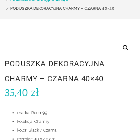
PODUSZKA DEKORACYJNA CHARMY – CZARNA 40×40
PODUSZKA DEKORACYJNA
CHARMY – CZARNA 40×40
35,40
zł
marka: Room99
kolekcja: Charmy
kolor: Black / Czarna
rozmiar: 40 x 40 cm