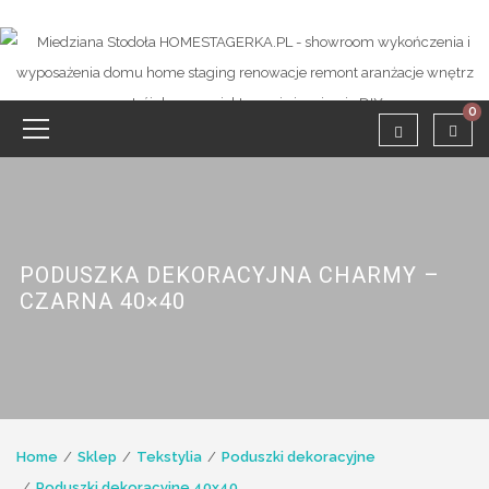
0
PODUSZKA DEKORACYJNA CHARMY –
CZARNA 40×40
Home
Sklep
Tekstylia
Poduszki dekoracyjne
Poduszki dekoracyjne 40x40