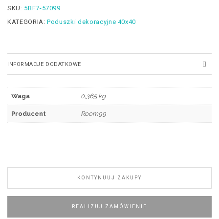
SKU:
5BF7-57099
KATEGORIA:
Poduszki dekoracyjne 40x40
INFORMACJE DODATKOWE
Waga
0,365 kg
Producent
Room99
KONTYNUUJ ZAKUPY
REALIZUJ ZAMÓWIENIE