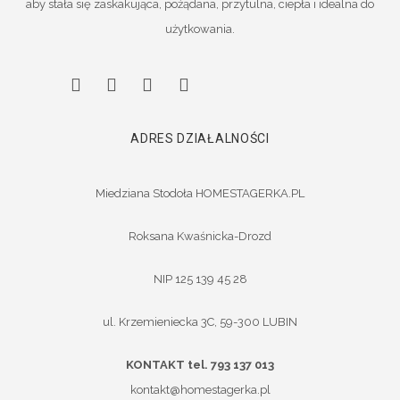
aby stała się zaskakująca, pożądana, przytulna, ciepła i idealna do
użytkowania.
ADRES DZIAŁALNOŚCI
Miedziana Stodoła HOMESTAGERKA.PL
Roksana Kwaśnicka-Drozd
NIP 125 139 45 28
ul. Krzemieniecka 3C, 59-300 LUBIN
KONTAKT tel. 793 137 013
kontakt@homestagerka.pl