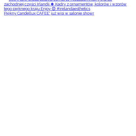
Piękny Candellux CAFEE' już wisi w salonie showr