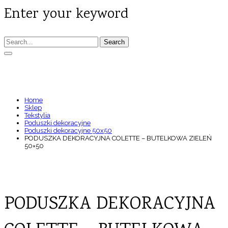
Enter your keyword
Search
PODUSZKA DEKORACYJNA COLETTE –
BUTELKOWA ZIELEŃ 50×50
Home
Sklep
Tekstylia
Poduszki dekoracyjne
Poduszki dekoracyjne 50x50
PODUSZKA DEKORACYJNA COLETTE – BUTELKOWA ZIELEŃ
50×50
PODUSZKA DEKORACYJNA