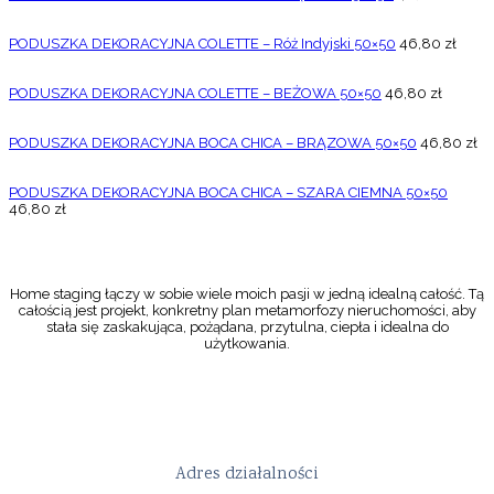
PODUSZKA DEKORACYJNA COLETTE – Róż Indyjski 50×50
46,80
zł
PODUSZKA DEKORACYJNA COLETTE – BEŻOWA 50×50
46,80
zł
PODUSZKA DEKORACYJNA BOCA CHICA – BRĄZOWA 50×50
46,80
zł
PODUSZKA DEKORACYJNA BOCA CHICA – SZARA CIEMNA 50×50
46,80
zł
Home staging łączy w sobie wiele moich pasji w jedną idealną całość. Tą
całością jest projekt, konkretny plan metamorfozy nieruchomości, aby
stała się zaskakująca, pożądana, przytulna, ciepła i idealna do
użytkowania.
Adres działalności