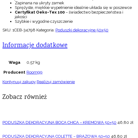
Zapinana na ukryty zamek
Sprężyste, miękkie wypełnienie idealnie układa się w poszewce
Certyfikat Oeko-Tex 100
– świadectwo bezpieczeństwa i
jakości
Szybkie i wygodne czyszczenie
SKU:
1CEB-34798
Kategoria:
Poduszki dekoracyjne 50x50
Informacje dodatkowe
Waga
0,57 kg
Producent
Room99
Kontynuuj zakupy
Realizuj zamówienie
Zobacz również
PODUSZKA DEKORACYJNA BOCA CHICA – KREMOWA 50×50
46,80
zł
PODUSZKA DEKORACYJNA COLETTE – BRĄZOWA 50×50
46,80
zł