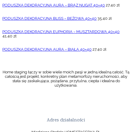
PODUSZKA DEKORACYJNA AURA – BRĄZ NUGAT 40×40
27,40
zł
PODUSZKA DEKORACYJNA BLISS – BEŻOWA 40×40
35,40
zł
PODUSZKA DEKORACYJNA EUPHORIA – MUSZTARDOWA 40×40
41,40
zł
PODUSZKA DEKORACYJNA AURA – BIAŁA 40×40
27,40
zł
Home staging łączy w sobie wiele moich pasji w jedną idealną całość. Tą
całością jest projekt, konkretny plan metamorfozy nieruchomości, aby
stała się zaskakująca, pożądana, przytulna, ciepła i idealna do
użytkowania.
Adres działalności