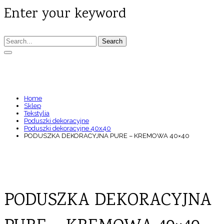
Enter your keyword
Search
PODUSZKA DEKORACYJNA PURE – KREMOWA
40×40
Home
Sklep
Tekstylia
Poduszki dekoracyjne
Poduszki dekoracyjne 40x40
PODUSZKA DEKORACYJNA PURE – KREMOWA 40×40
PODUSZKA DEKORACYJNA