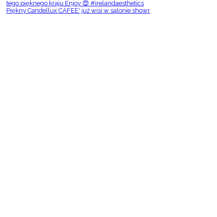
Piękny Candellux CAFEE' już wisi w salonie showr