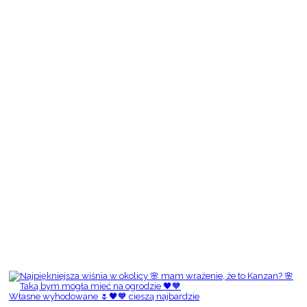
Własne wyhodowane 🌷🖤🧡 cieszą najbardzie