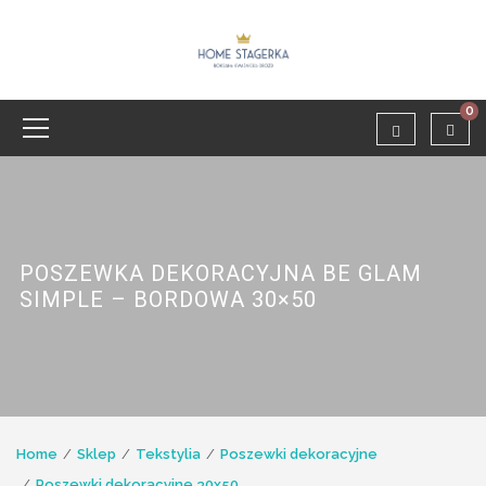
0
POSZEWKA DEKORACYJNA BE GLAM
SIMPLE – BORDOWA 30×50
Home
Sklep
Tekstylia
Poszewki dekoracyjne
Poszewki dekoracyjne 30x50