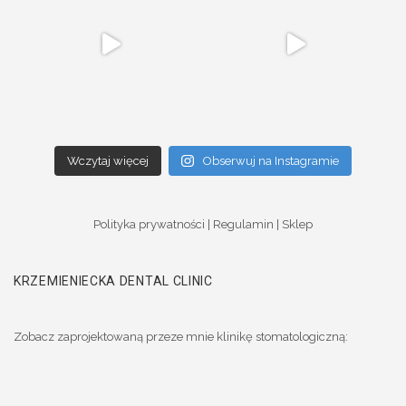
Wczytaj więcej
Obserwuj na Instagramie
Polityka prywatności
|
Regulamin
|
Sklep
KRZEMIENIECKA DENTAL CLINIC
Zobacz zaprojektowaną przeze mnie klinikę stomatologiczną: