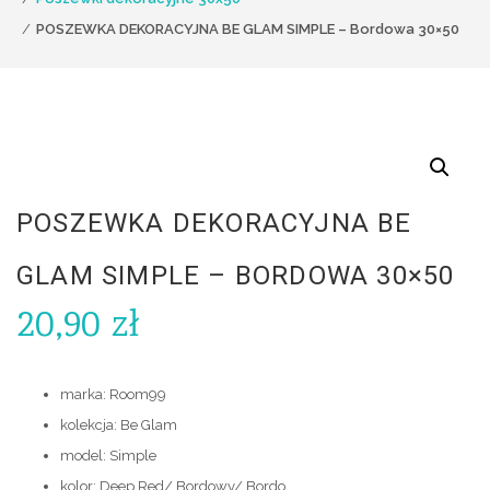
POSZEWKA DEKORACYJNA BE GLAM SIMPLE – Bordowa 30×50
POSZEWKA DEKORACYJNA BE
GLAM SIMPLE – BORDOWA 30×50
20,90
zł
marka: Room99
kolekcja: Be Glam
model: Simple
kolor: Deep Red/ Bordowy/ Bordo