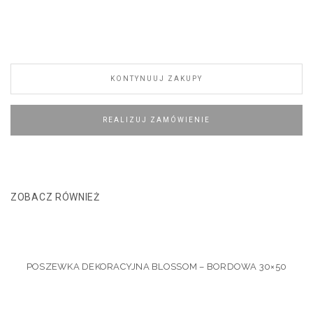
KONTYNUUJ ZAKUPY
REALIZUJ ZAMÓWIENIE
ZOBACZ RÓWNIEŻ
POSZEWKA DEKORACYJNA BLOSSOM – BORDOWA 30×50