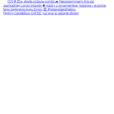
Piękny Candellux CAFEE' już wisi w salonie showr