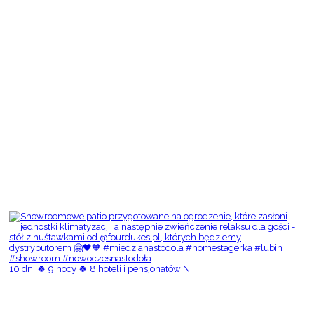
10 dni 🍀 9 nocy 🍀 8 hoteli i pensjonatów N