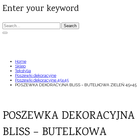
Enter your keyword
Search
POSZEWKA DEKORACYJNA BLISS –
BUTELKOWA ZIELEŃ 45×45
Home
Sklep
Tekstylia
Poszewki dekoracyjne
Poszewki dekoracyjne 45x45
POSZEWKA DEKORACYJNA BLISS – BUTELKOWA ZIELEŃ 45×45
POSZEWKA DEKORACYJNA
BLISS – BUTELKOWA