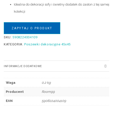
Idealna do dekoracji sofy i świetny dodatek do zasłon z tej samej
kolekcji
ZAPYTAJ O PRODUKT
SKU:
5908224004109
KATEGORIA:
Poszewki dekoracyjne 45x45
INFORMACJE DODATKOWE
Waga
0,2 kg
Producent
Room99
EAN
5908224004109