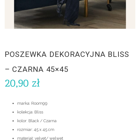
POSZEWKA DEKORACYJNA BLISS
– CZARNA 45×45
20,90
zł
marka: Room99
kolekcja: Bliss
kolor: Black / Czarna
rozmiar: 45 x 45 cm
materiał: velvet/ welwet