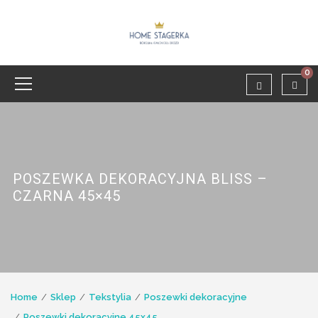
0
POSZEWKA DEKORACYJNA BLISS –
CZARNA 45×45
Home
Sklep
Tekstylia
Poszewki dekoracyjne
Poszewki dekoracyjne 45x45