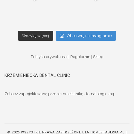
Wczytaj więcej
Obserwuj na Instagramie
Polityka prywatności
|
Regulamin
|
Sklep
KRZEMIENIECKA DENTAL CLINIC
Zobacz zaprojektowaną przeze mnie klinikę stomatologiczną:
© 2026 WSZYSTKIE PRAWA ZASTRZEŻONE DLA HOMESTAGERKA.PL |