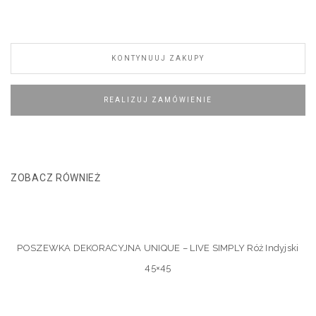
KONTYNUUJ ZAKUPY
REALIZUJ ZAMÓWIENIE
ZOBACZ RÓWNIEŻ
POSZEWKA DEKORACYJNA UNIQUE – LIVE SIMPLY Róż Indyjski
45×45