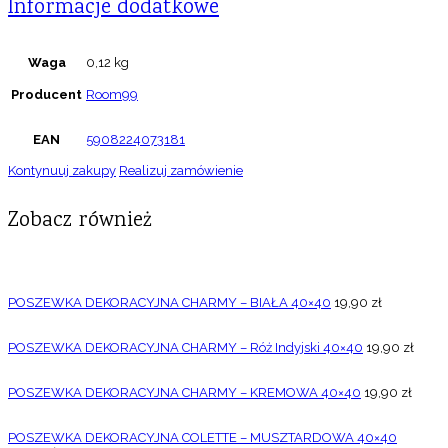
Informacje dodatkowe
Waga
0,12 kg
Producent
Room99
EAN
5908224073181
Kontynuuj zakupy
Realizuj zamówienie
Zobacz również
POSZEWKA DEKORACYJNA CHARMY – BIAŁA 40×40
19,90
zł
POSZEWKA DEKORACYJNA CHARMY – Róż Indyjski 40×40
19,90
zł
POSZEWKA DEKORACYJNA CHARMY – KREMOWA 40×40
19,90
zł
POSZEWKA DEKORACYJNA COLETTE – MUSZTARDOWA 40×40