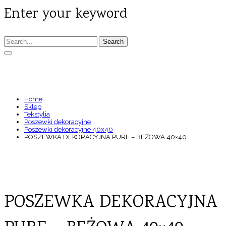
Enter your keyword
Search
POSZEWKA DEKORACYJNA PURE – BEŻOWA
40×40
Home
Sklep
Tekstylia
Poszewki dekoracyjne
Poszewki dekoracyjne 40x40
POSZEWKA DEKORACYJNA PURE – BEŻOWA 40×40
POSZEWKA DEKORACYJNA