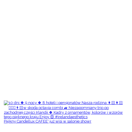
Piękny Candellux CAFEE' już wisi w salonie showr