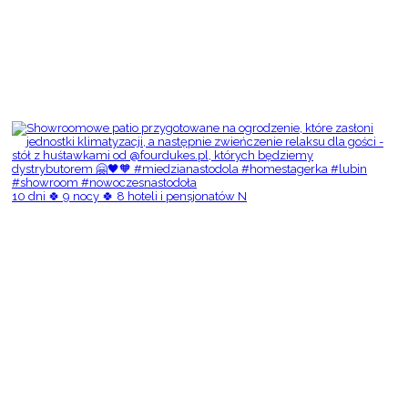
10 dni 🍀 9 nocy 🍀 8 hoteli i pensjonatów N