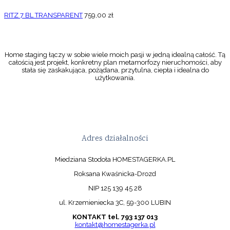
RITZ 7 BL TRANSPARENT
759,00
zł
Home staging łączy w sobie wiele moich pasji w jedną idealną całość. Tą
całością jest projekt, konkretny plan metamorfozy nieruchomości, aby
stała się zaskakująca, pożądana, przytulna, ciepła i idealna do
użytkowania.
Adres działalności
Miedziana Stodoła HOMESTAGERKA.PL
Roksana Kwaśnicka-Drozd
NIP 125 139 45 28
ul. Krzemieniecka 3C, 59-300 LUBIN
KONTAKT tel. 793 137 013
kontakt@homestagerka.pl