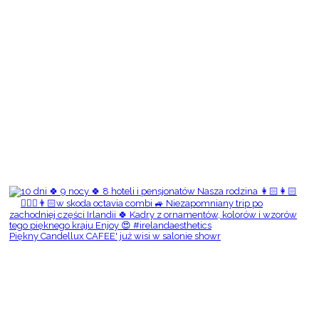
Piękny Candellux CAFEE' już wisi w salonie showr