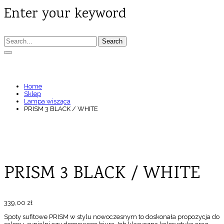
Enter your keyword
Search
PRISM 3 BLACK / WHITE
Home
Sklep
Lampa wisząca
PRISM 3 BLACK / WHITE
PRISM 3 BLACK / WHITE
339,00
zł
Spoty sufitowe PRISM w stylu nowoczesnym to doskonała propozycja do