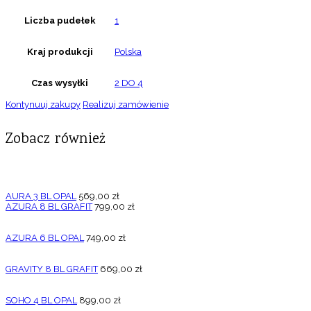
Liczba pudełek
1
Kraj produkcji
Polska
Czas wysyłki
2 DO 4
Kontynuuj zakupy
Realizuj zamówienie
Zobacz również
AURA 3 BL OPAL
569,00
zł
AZURA 8 BL GRAFIT
799,00
zł
AZURA 6 BL OPAL
749,00
zł
GRAVITY 8 BL GRAFIT
669,00
zł
SOHO 4 BL OPAL
899,00
zł