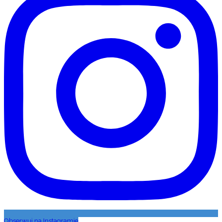
Obserwuj na Instagramie