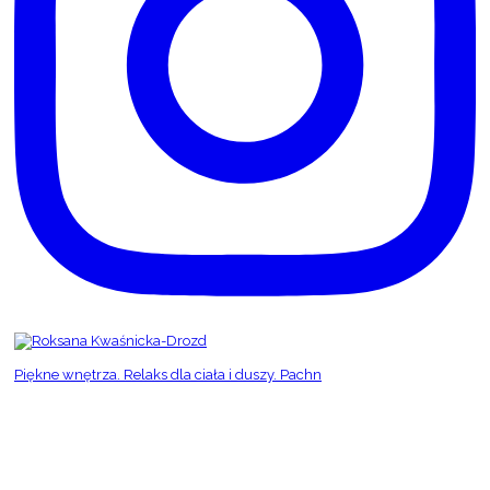
Piękne wnętrza. Relaks dla ciała i duszy. Pachn