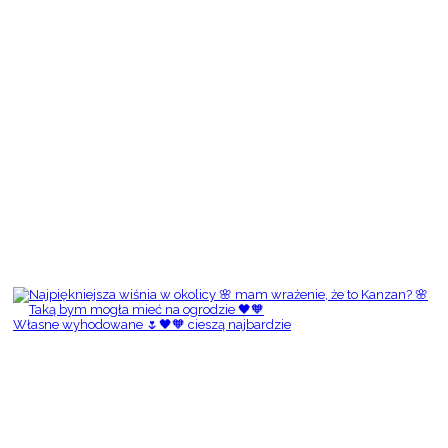
Własne wyhodowane 🌷🖤🧡 cieszą najbardzie