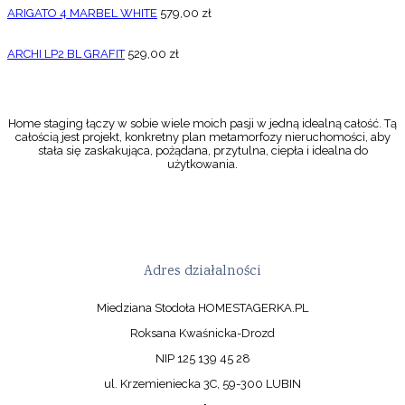
ARIGATO 4 MARBEL WHITE
579,00
zł
ARCHI LP2 BL GRAFIT
529,00
zł
Home staging łączy w sobie wiele moich pasji w jedną idealną całość. Tą
całością jest projekt, konkretny plan metamorfozy nieruchomości, aby
stała się zaskakująca, pożądana, przytulna, ciepła i idealna do
użytkowania.
Adres działalności
Miedziana Stodoła HOMESTAGERKA.PL
Roksana Kwaśnicka-Drozd
NIP 125 139 45 28
ul. Krzemieniecka 3C, 59-300 LUBIN