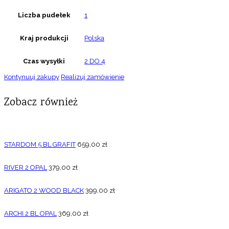
Liczba pudełek
1
Kraj produkcji
Polska
Czas wysyłki
2 DO 4
Kontynuuj zakupy
Realizuj zamówienie
Zobacz również
STARDOM 5 BL GRAFIT
659,00
zł
RIVER 2 OPAL
379,00
zł
ARIGATO 2 WOOD BLACK
399,00
zł
ARCHI 2 BL OPAL
369,00
zł