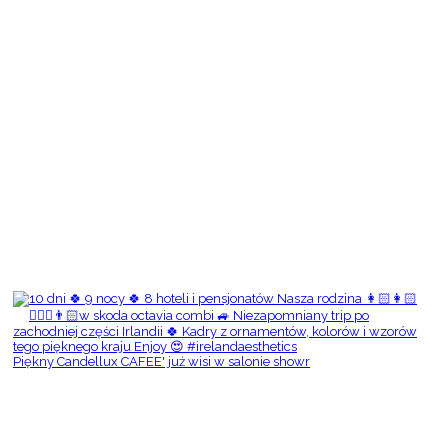
Piękny Candellux CAFEE' już wisi w salonie showr