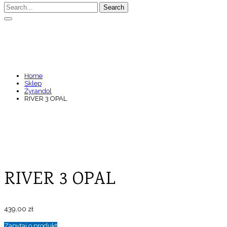
Search
RIVER 3 OPAL
Home
Sklep
Żyrandol
RIVER 3 OPAL
RIVER 3 OPAL
439,00
zł
Zapytaj o produkt