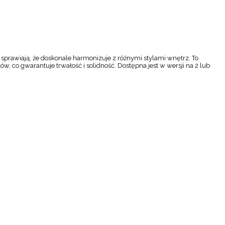
 sprawiają, że doskonale harmonizuje z różnymi stylami wnętrz. To
w, co gwarantuje trwałość i solidność. Dostępna jest w wersji na 2 lub