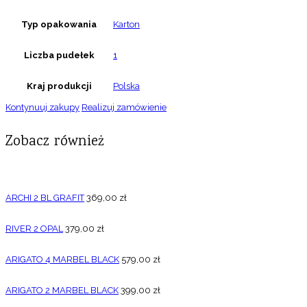
Typ opakowania
Karton
Liczba pudełek
1
Kraj produkcji
Polska
Kontynuuj zakupy
Realizuj zamówienie
Zobacz również
ARCHI 2 BL GRAFIT
369,00
zł
RIVER 2 OPAL
379,00
zł
ARIGATO 4 MARBEL BLACK
579,00
zł
ARIGATO 2 MARBEL BLACK
399,00
zł