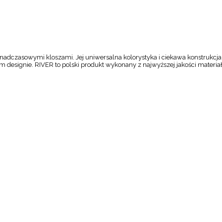
nadczasowymi kloszami. Jej uniwersalna kolorystyka i ciekawa konstrukcja
 designie. RIVER to polski produkt wykonany z najwyższej jakości materiałó