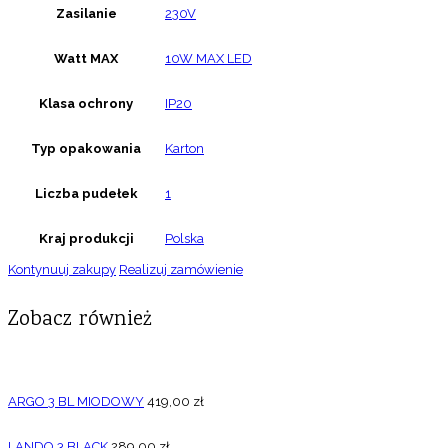
Zasilanie
230V
Watt MAX
10W MAX LED
Klasa ochrony
IP20
Typ opakowania
Karton
Liczba pudełek
1
Kraj produkcji
Polska
Kontynuuj zakupy
Realizuj zamówienie
Zobacz również
ARGO 3 BL MIODOWY
419,00
zł
LANDO 3 BLACK
289,00
zł