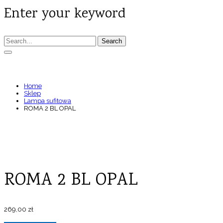
Enter your keyword
Search
ROMA 2 BL OPAL
Home
Sklep
Lampa sufitowa
ROMA 2 BL OPAL
ROMA 2 BL OPAL
269,00
zł