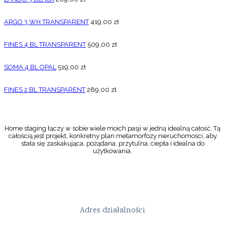
ARGO 3 WH TRANSPARENT
419,00
zł
FINES 4 BL TRANSPARENT
509,00
zł
SOMA 4 BL OPAL
519,00
zł
FINES 2 BL TRANSPARENT
289,00
zł
Home staging łączy w sobie wiele moich pasji w jedną idealną całość. Tą
całością jest projekt, konkretny plan metamorfozy nieruchomości, aby
stała się zaskakująca, pożądana, przytulna, ciepła i idealna do
użytkowania.
Adres działalności