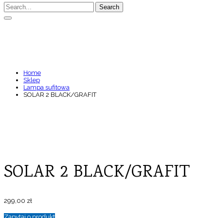
Search
SOLAR 2 BLACK/GRAFIT
Home
Sklep
Lampa sufitowa
SOLAR 2 BLACK/GRAFIT
SOLAR 2 BLACK/GRAFIT
299,00
zł
Zapytaj o produkt