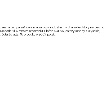
oczesna lampa sufitowa ma surowy, industrialny charakter, który na pewno
owe dodatki w swoim otoczeniu. Plafon SOLAR jest wykonany z wysokiej
źródła światła. To produkt w 100% polski.