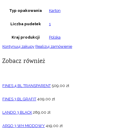
Typ opakowania
Karton
Liczba pudełek
1
Kraj produkcji
Polska
Kontynuuj zakupy
Realizuj zamówienie
Zobacz również
FINES 4 BL TRANSPARENT
509,00
zł
FINES 3 BL GRAFIT
409,00
zł
LANDO 3 BLACK
289,00
zł
ARGO 3 WH MIODOWY
419,00
zł