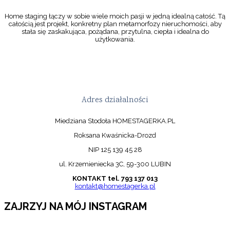
Home staging łączy w sobie wiele moich pasji w jedną idealną całość. Tą
całością jest projekt, konkretny plan metamorfozy nieruchomości, aby
stała się zaskakująca, pożądana, przytulna, ciepła i idealna do
użytkowania.
Adres działalności
Miedziana Stodoła HOMESTAGERKA.PL
Roksana Kwaśnicka-Drozd
NIP 125 139 45 28
ul. Krzemieniecka 3C, 59-300 LUBIN
KONTAKT tel. 793 137 013
kontakt@homestagerka.pl
ZAJRZYJ NA MÓJ INSTAGRAM