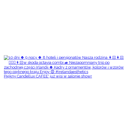
Piękny Candellux CAFEE' już wisi w salonie showr