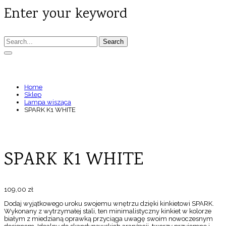
Enter your keyword
Search
SPARK K1 WHITE
Home
Sklep
Lampa wisząca
SPARK K1 WHITE
SPARK K1 WHITE
109,00
zł
Dodaj wyjątkowego uroku swojemu wnętrzu dzięki kinkietowi SPARK.
Wykonany z wytrzymałej stali, ten minimalistyczny kinkiet w kolorze
białym z miedzianą oprawką przyciąga uwagę swoim nowoczesnym