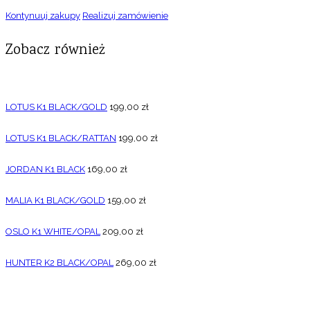
Kontynuuj zakupy
Realizuj zamówienie
Zobacz również
LOTUS K1 BLACK/GOLD
199,00
zł
LOTUS K1 BLACK/RATTAN
199,00
zł
JORDAN K1 BLACK
169,00
zł
MALIA K1 BLACK/GOLD
159,00
zł
OSLO K1 WHITE/OPAL
209,00
zł
HUNTER K2 BLACK/OPAL
269,00
zł