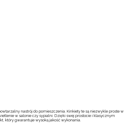
wtarzalny nastrój do pomieszczenia. Kinkiety te są niezwykle proste w
etlenie w salonie czy sypialni. Dzięki swej prostocie i klasycznym
kt, który gwarantuje wysoką jakość wykonania.