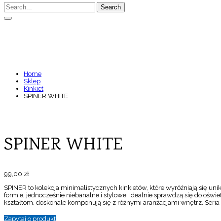
Search
SPINER WHITE
Home
Sklep
Kinkiet
SPINER WHITE
SPINER WHITE
99,00
zł
SPINER to kolekcja minimalistycznych kinkietów, które wyróżniają się un
formie, jednocześnie niebanalne i stylowe. Idealnie sprawdzą się do oświe
kształtom, doskonale komponują się z różnymi aranżacjami wnętrz. Seria 
Zapytaj o produkt