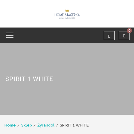
0
SPIRIT 1 WHITE
Home
Sklep
Żyrandol
SPIRIT 1 WHITE