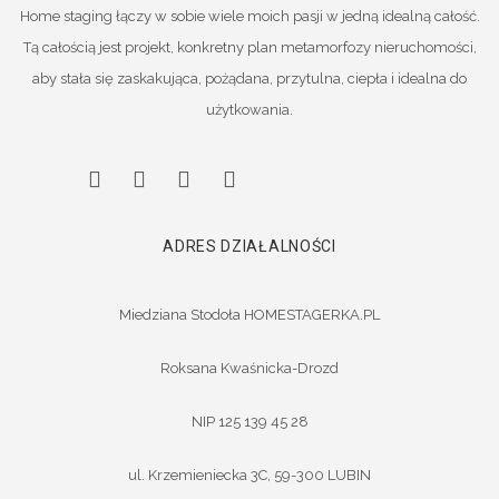
Home staging łączy w sobie wiele moich pasji w jedną idealną całość.
Tą całością jest projekt, konkretny plan metamorfozy nieruchomości,
aby stała się zaskakująca, pożądana, przytulna, ciepła i idealna do
użytkowania.
ADRES DZIAŁALNOŚCI
Miedziana Stodoła HOMESTAGERKA.PL
Roksana Kwaśnicka-Drozd
NIP 125 139 45 28
ul. Krzemieniecka 3C, 59-300 LUBIN