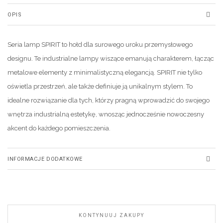
OPIS
Seria lamp SPIRIT to hołd dla surowego uroku przemysłowego
designu. Te industrialne lampy wiszące emanują charakterem, łącząc
metalowe elementy z minimalistyczną elegancją. SPIRIT nie tylko
oświetla przestrzeń, ale także definiuje ją unikalnym stylem. To
idealne rozwiązanie dla tych, którzy pragną wprowadzić do swojego
wnętrza industrialną estetykę, wnosząc jednocześnie nowoczesny
akcent do każdego pomieszczenia.
INFORMACJE DODATKOWE
KONTYNUUJ ZAKUPY