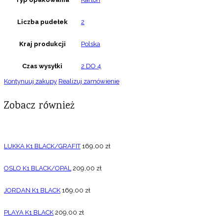
Liczba pudełek
2
Kraj produkcji
Polska
Czas wysyłki
2 DO 4
Kontynuuj zakupy
Realizuj zamówienie
Zobacz również
LUKKA K1 BLACK/GRAFIT
169,00
zł
OSLO K1 BLACK/OPAL
209,00
zł
JORDAN K1 BLACK
169,00
zł
PLAYA K1 BLACK
209,00
zł