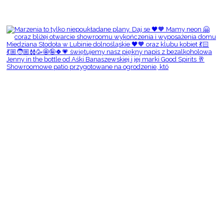
Showroomowe patio przygotowane na ogrodzenie, któ