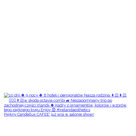
Piękny Candellux CAFEE' już wisi w salonie showr