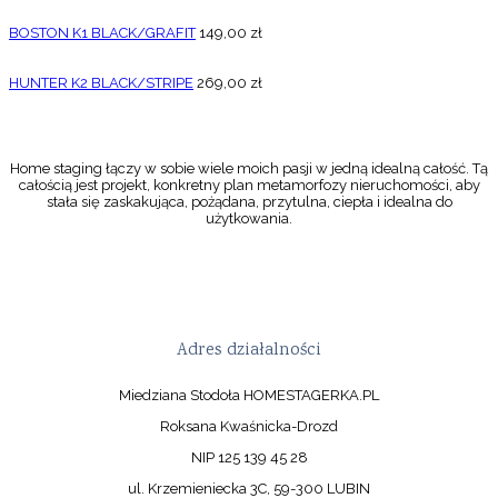
BOSTON K1 BLACK/GRAFIT
149,00
zł
HUNTER K2 BLACK/STRIPE
269,00
zł
Home staging łączy w sobie wiele moich pasji w jedną idealną całość. Tą
całością jest projekt, konkretny plan metamorfozy nieruchomości, aby
stała się zaskakująca, pożądana, przytulna, ciepła i idealna do
użytkowania.
Adres działalności
Miedziana Stodoła HOMESTAGERKA.PL
Roksana Kwaśnicka-Drozd
NIP 125 139 45 28
ul. Krzemieniecka 3C, 59-300 LUBIN