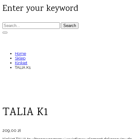
Enter your keyword
Search
TALIA K1
Home
Sklep
Kinkiet
TALIA K1
TALIA K1
209,00
zł