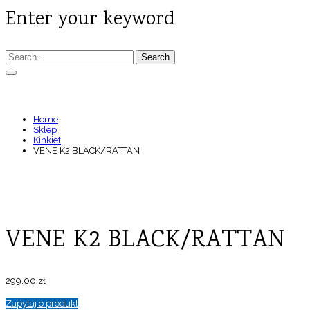
Enter your keyword
Search
VENE K2 BLACK/RATTAN
Home
Sklep
Kinkiet
VENE K2 BLACK/RATTAN
VENE K2 BLACK/RATTAN
299,00
zł
Zapytaj o produkt