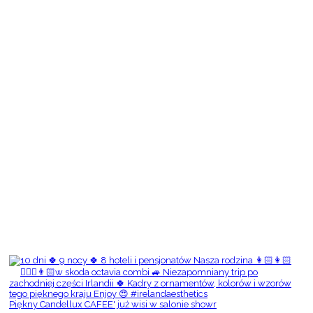
Piękny Candellux CAFEE' już wisi w salonie showr