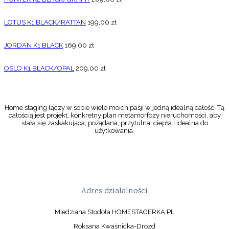
LOTUS K1 BLACK/RATTAN
199,00
zł
JORDAN K1 BLACK
169,00
zł
OSLO K1 BLACK/OPAL
209,00
zł
Home staging łączy w sobie wiele moich pasji w jedną idealną całość. Tą
całością jest projekt, konkretny plan metamorfozy nieruchomości, aby
stała się zaskakująca, pożądana, przytulna, ciepła i idealna do
użytkowania.
Adres działalności
Miedziana Stodoła HOMESTAGERKA.PL
Roksana Kwaśnicka-Drozd