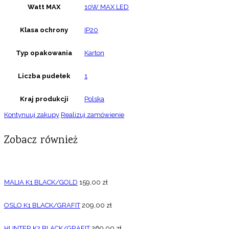
Watt MAX
10W MAX LED
Klasa ochrony
IP20
Typ opakowania
Karton
Liczba pudełek
1
Kraj produkcji
Polska
Kontynuuj zakupy
Realizuj zamówienie
Zobacz również
MALIA K1 BLACK/GOLD
159,00
zł
OSLO K1 BLACK/GRAFIT
209,00
zł
HUNTER K2 BLACK/GRAFIT
269,00
zł