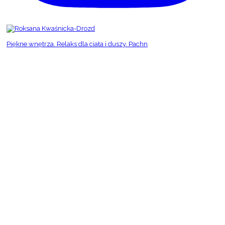
Piękne wnętrza. Relaks dla ciała i duszy. Pachn