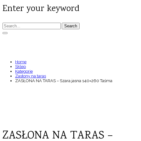
Enter your keyword
Search
ZASŁONA NA TARAS – SZARA JASNA 140×260
TAŚMA
Home
Sklep
Kategorie
Zasłony na taras
ZASŁONA NA TARAS – Szara jasna 140×260 Taśma
ZASŁONA NA TARAS –