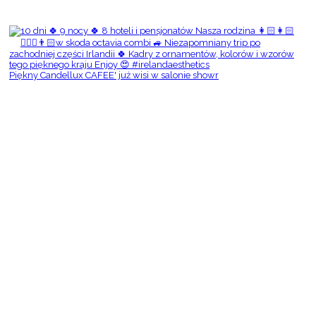
Piękny Candellux CAFEE' już wisi w salonie showr