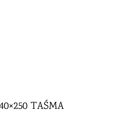
140×250 TAŚMA
40×250 TAŚMA