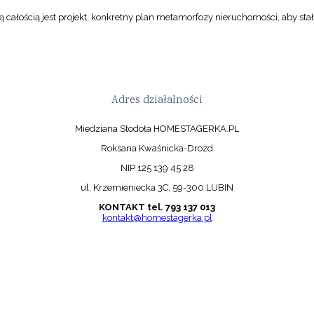
 całością jest projekt, konkretny plan metamorfozy nieruchomości, aby stał
Adres działalności
Miedziana Stodoła HOMESTAGERKA.PL
Roksana Kwaśnicka-Drozd
NIP 125 139 45 28
ul. Krzemieniecka 3C, 59-300 LUBIN
KONTAKT tel. 793 137 013
kontakt@homestagerka.pl