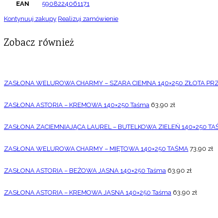
EAN
5908224061171
Kontynuuj zakupy
Realizuj zamówienie
Zobacz również
ZASŁONA WELUROWA CHARMY – SZARA CIEMNA 140×250 ZŁOTA PR
ZASŁONA ASTORIA – KREMOWA 140×250 Taśma
63,90
zł
ZASŁONA ZACIEMNIAJĄCA LAUREL – BUTELKOWA ZIELEŃ 140×250 T
ZASŁONA WELUROWA CHARMY – MIĘTOWA 140×250 TAŚMA
73,90
zł
ZASŁONA ASTORIA – BEŻOWA JASNA 140×250 Taśma
63,90
zł
ZASŁONA ASTORIA – KREMOWA JASNA 140×250 Taśma
63,90
zł