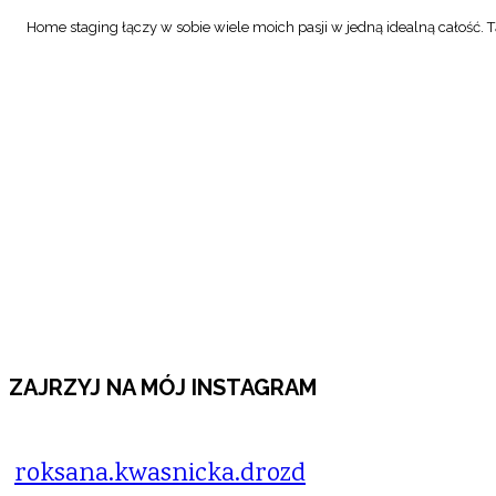
Home staging łączy w sobie wiele moich pasji w jedną idealną całość. Tą
ZAJRZYJ NA MÓJ INSTAGRAM
roksana.kwasnicka.drozd