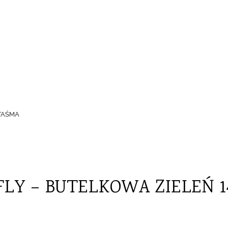
LY – BUTELKOWA ZIELEŃ 
TAŚMA
Y – BUTELKOWA ZIELEŃ 1