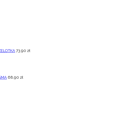
ZELOTKA
73,90
zł
AŚMA
68,90
zł