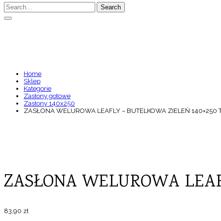
Search
ZASŁONA WELUROWA LEAF
Home
Sklep
Kategorie
Zasłony gotowe
Zasłony 140x250
ZASŁONA WELUROWA LEAFLY – BUTELKOWA ZIELEŃ 140×250 
ZASŁONA WELUROWA LEAFL
83,90
zł