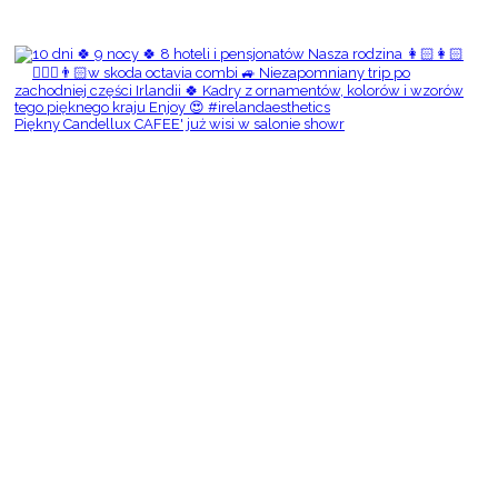
Piękny Candellux CAFEE' już wisi w salonie showr