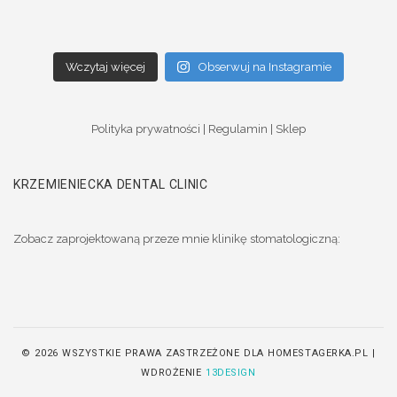
Wczytaj więcej
Obserwuj na Instagramie
Polityka prywatności
|
Regulamin
|
Sklep
KRZEMIENIECKA DENTAL CLINIC
Zobacz zaprojektowaną przeze mnie klinikę stomatologiczną:
© 2026 WSZYSTKIE PRAWA ZASTRZEŻONE DLA HOMESTAGERKA.PL |
WDROŻENIE
13DESIGN