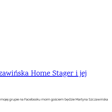
awińska Home Stager i jej
 mojej grupie na Facebooku moim gościem będzie Martyna Szczawińska