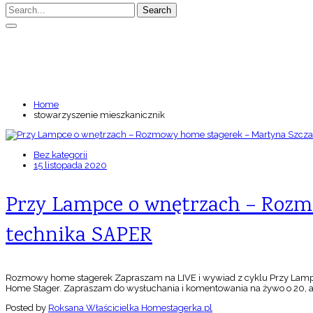
Search
TAGS: STOWARZYSZENIE 
Home
stowarzyszenie mieszkanicznik
Bez kategorii
15 listopada 2020
Przy Lampce o wnętrzach – Rozm
technika SAPER
Rozmowy home stagerek Zapraszam na LIVE i wywiad z cyklu Przy Lampc
Home Stager. Zapraszam do wysłuchania i komentowania na żywo o 20, a dl
Posted by
Roksana Właścicielka Homestagerka.pl