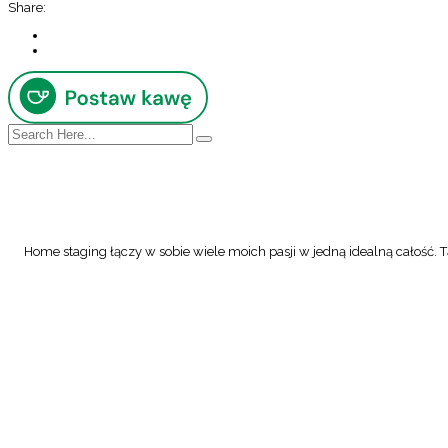
Share:
Home staging łączy w sobie wiele moich pasji w jedną idealną całość. Tą