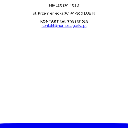
NIP 125 139 45 28
ul. Krzemieniecka 3C, 59-300 LUBIN
KONTAKT tel. 793 137 013
kontakt@homestagerka.pl