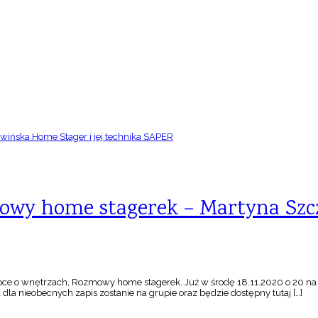
MIESZKANICZNIK
owy home stagerek – Martyna Szcz
e o wnętrzach, Rozmowy home stagerek. Już w środę 18.11.2020 o 20 na
a nieobecnych zapis zostanie na grupie oraz będzie dostępny tutaj […]