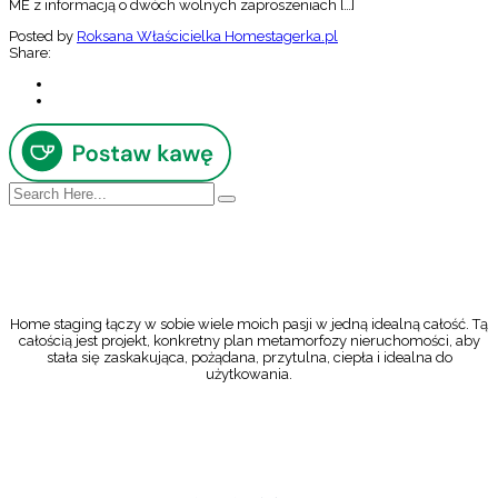
ME z informacją o dwóch wolnych zaproszeniach […]
Posted by
Roksana Właścicielka Homestagerka.pl
Share:
Home staging łączy w sobie wiele moich pasji w jedną idealną całość. Tą
całością jest projekt, konkretny plan metamorfozy nieruchomości, aby
stała się zaskakująca, pożądana, przytulna, ciepła i idealna do
użytkowania.