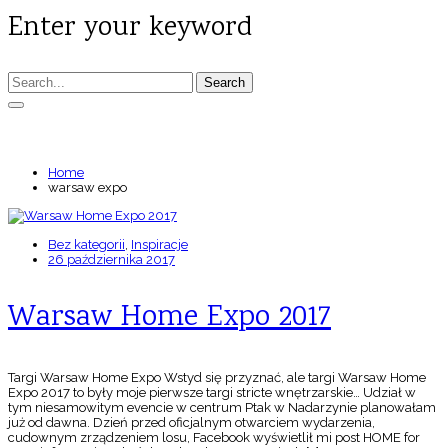
Enter your keyword
Search
TAGS: WARSAW EXPO
Home
warsaw expo
Bez kategorii
,
Inspiracje
26 października 2017
Warsaw Home Expo 2017
Targi Warsaw Home Expo Wstyd się przyznać, ale targi Warsaw Home
Expo 2017 to były moje pierwsze targi stricte wnętrzarskie… Udział w
tym niesamowitym evencie w centrum Ptak w Nadarzynie planowałam
już od dawna. Dzień przed oficjalnym otwarciem wydarzenia,
cudownym zrządzeniem losu, Facebook wyświetlił mi post HOME for