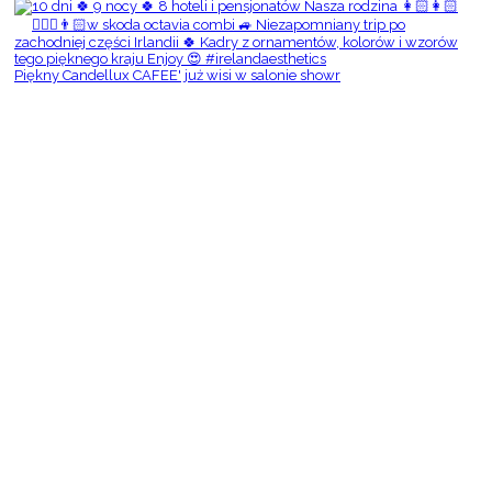
Piękny Candellux CAFEE' już wisi w salonie showr