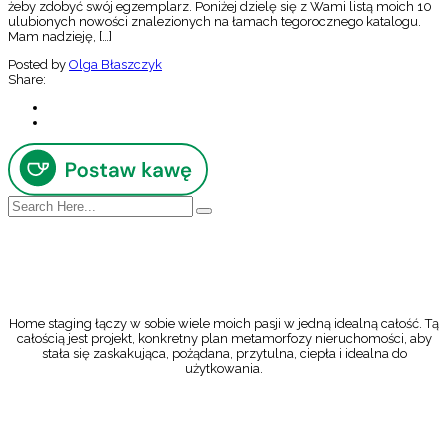
żeby zdobyć swój egzemplarz. Poniżej dzielę się z Wami listą moich 10
ulubionych nowości znalezionych na łamach tegorocznego katalogu.
Mam nadzieję, […]
Posted by
Olga Błaszczyk
Share:
Home staging łączy w sobie wiele moich pasji w jedną idealną całość. Tą
całością jest projekt, konkretny plan metamorfozy nieruchomości, aby
stała się zaskakująca, pożądana, przytulna, ciepła i idealna do
użytkowania.