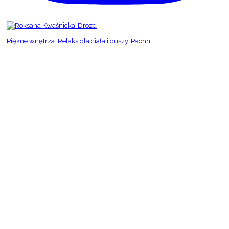
Piękne wnętrza. Relaks dla ciała i duszy. Pachn