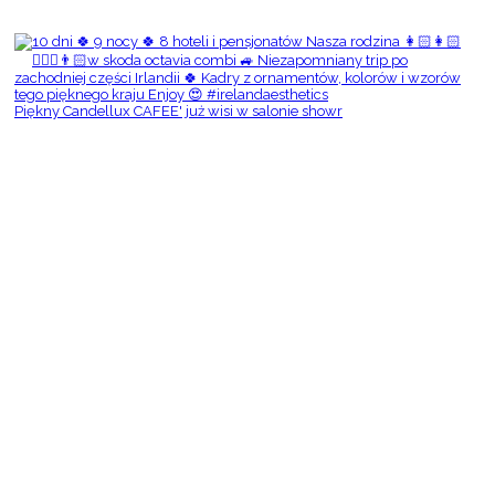
Piękny Candellux CAFEE' już wisi w salonie showr