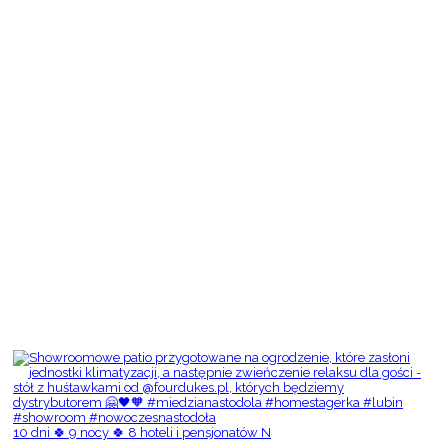
10 dni 🍀 9 nocy 🍀 8 hoteli i pensjonatów N