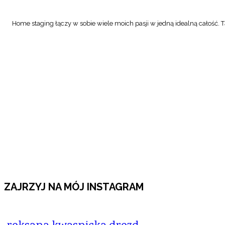
Home staging łączy w sobie wiele moich pasji w jedną idealną całość. Tą
ZAJRZYJ NA MÓJ INSTAGRAM