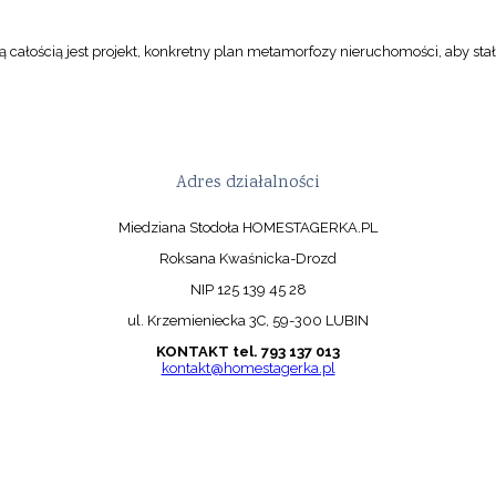
 całością jest projekt, konkretny plan metamorfozy nieruchomości, aby stał
Adres działalności
Miedziana Stodoła HOMESTAGERKA.PL
Roksana Kwaśnicka-Drozd
NIP 125 139 45 28
ul. Krzemieniecka 3C, 59-300 LUBIN
KONTAKT tel. 793 137 013
kontakt@homestagerka.pl