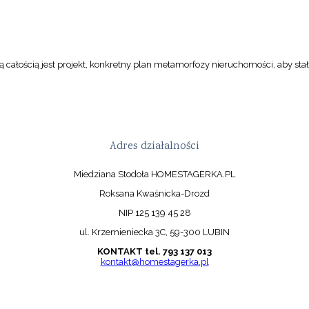
 całością jest projekt, konkretny plan metamorfozy nieruchomości, aby stał
Adres działalności
Miedziana Stodoła HOMESTAGERKA.PL
Roksana Kwaśnicka-Drozd
NIP 125 139 45 28
ul. Krzemieniecka 3C, 59-300 LUBIN
KONTAKT tel. 793 137 013
kontakt@homestagerka.pl