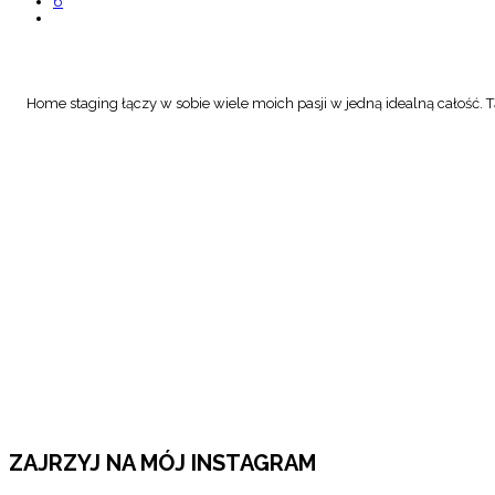
6
Home staging łączy w sobie wiele moich pasji w jedną idealną całość. Tą
ZAJRZYJ NA MÓJ INSTAGRAM