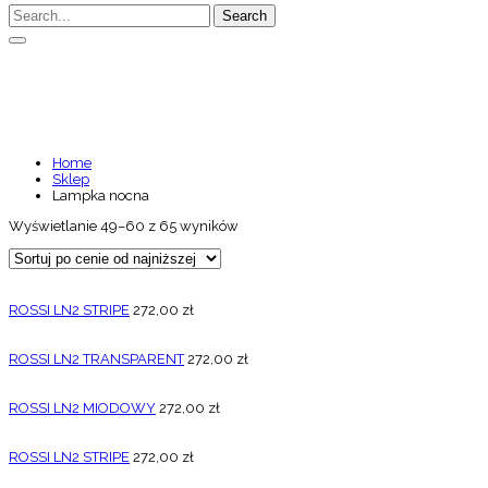
Search
LAMPKA NOCNA
Home
Sklep
Lampka nocna
Wyświetlanie 49–60 z 65 wyników
ROSSI LN2 STRIPE
272,00
zł
ROSSI LN2 TRANSPARENT
272,00
zł
ROSSI LN2 MIODOWY
272,00
zł
ROSSI LN2 STRIPE
272,00
zł