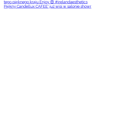
Piękny Candellux CAFEE' już wisi w salonie showr