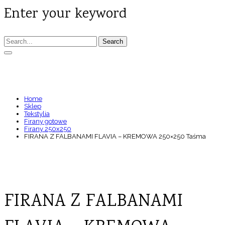
Enter your keyword
Search
FIRANA Z FALBANAMI FLAVIA – KREMOWA
250×250 TAŚMA
Home
Sklep
Tekstylia
Firany gotowe
Firany 250x250
FIRANA Z FALBANAMI FLAVIA – KREMOWA 250×250 Taśma
FIRANA Z FALBANAMI