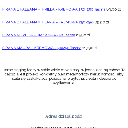
FIRANA Z FALBANAMI FRILLA – KREMOWA 250×250 Taśma
89,90
zł
FIRANA Z FALBANAMI FLAVIA – KREMOWA 250×250
89,90
zł
FIRANA NOVELIA – BIAŁA 250×250 Taśma
65,90
zł
FIRANA MAURA – KREMOWA 250×250 Taśma
113,90
zł
Home staging łączy w sobie wiele moich pasji w jedną idealną całość. Tą
całością jest projekt, konkretny plan metamorfozy nieruchomości, aby
stała się zaskakująca, pożądana, przytulna, ciepła i idealna do
użytkowania.
Adres działalności