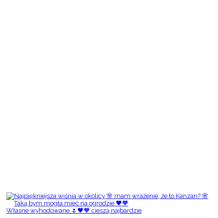
Własne wyhodowane 🌷🖤🧡 cieszą najbardzie