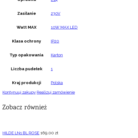
Zasilanie
230V
Watt MAX
10W MAX LED
Klasa ochrony
IP20
Typ opakowania
Karton
Liczba pudełek
1
Kraj produkcji
Polska
Kontynuuj zakupy
Realizuj zamówienie
Zobacz również
HILDE LN1 BL ROSE
169,00
zł