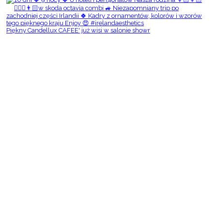
Piękny Candellux CAFEE' już wisi w salonie showr