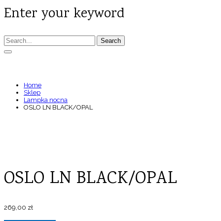
Enter your keyword
Search
OSLO LN BLACK/OPAL
Home
Sklep
Lampka nocna
OSLO LN BLACK/OPAL
OSLO LN BLACK/OPAL
269,00
zł