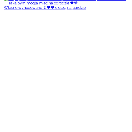
Własne wyhodowane 🌷🖤🧡 cieszą najbardzie