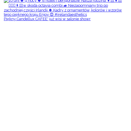
Piękny Candellux CAFEE' już wisi w salonie showr