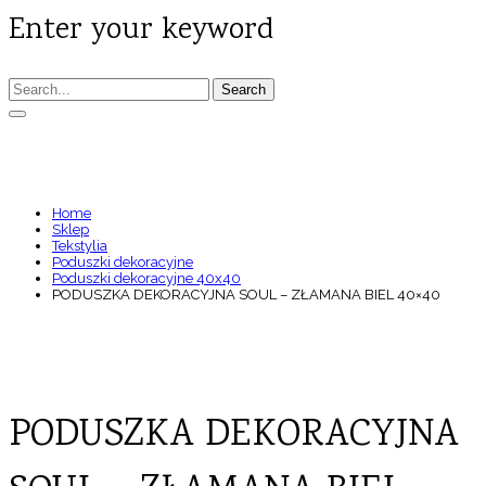
Enter your keyword
Search
PODUSZKA DEKORACYJNA SOUL – ZŁAMANA
BIEL 40×40
Home
Sklep
Tekstylia
Poduszki dekoracyjne
Poduszki dekoracyjne 40x40
PODUSZKA DEKORACYJNA SOUL – ZŁAMANA BIEL 40×40
PODUSZKA DEKORACYJNA