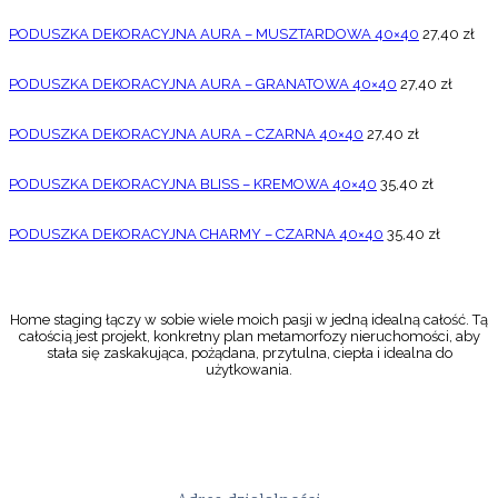
PODUSZKA DEKORACYJNA AURA – MUSZTARDOWA 40×40
27,40
zł
PODUSZKA DEKORACYJNA AURA – GRANATOWA 40×40
27,40
zł
PODUSZKA DEKORACYJNA AURA – CZARNA 40×40
27,40
zł
PODUSZKA DEKORACYJNA BLISS – KREMOWA 40×40
35,40
zł
PODUSZKA DEKORACYJNA CHARMY – CZARNA 40×40
35,40
zł
Home staging łączy w sobie wiele moich pasji w jedną idealną całość. Tą
całością jest projekt, konkretny plan metamorfozy nieruchomości, aby
stała się zaskakująca, pożądana, przytulna, ciepła i idealna do
użytkowania.