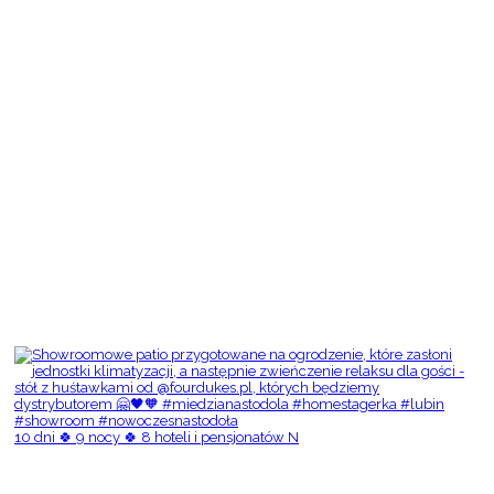
10 dni 🍀 9 nocy 🍀 8 hoteli i pensjonatów N