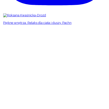
Piękne wnętrza. Relaks dla ciała i duszy. Pachn