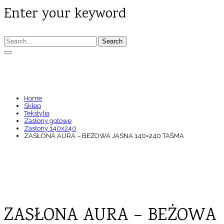
Enter your keyword
Search
ZASŁONA AURA – BEŻOWA JASNA 140×240
TAŚMA
Home
Sklep
Tekstylia
Zasłony gotowe
Zasłony 140x240
ZASŁONA AURA – BEŻOWA JASNA 140×240 TAŚMA
ZASŁONA AURA – BEŻOWA