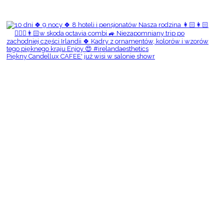
Piękny Candellux CAFEE' już wisi w salonie showr