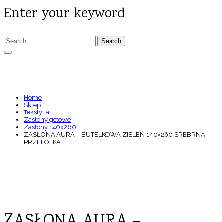
Enter your keyword
Search
ZASŁONA AURA – BUTELKOWA ZIELEŃ
140×260 SREBRNA PRZELOTKA
Home
Sklep
Tekstylia
Zasłony gotowe
Zasłony 140x260
ZASŁONA AURA – BUTELKOWA ZIELEŃ 140×260 SREBRNA
PRZELOTKA
ZASŁONA AURA –