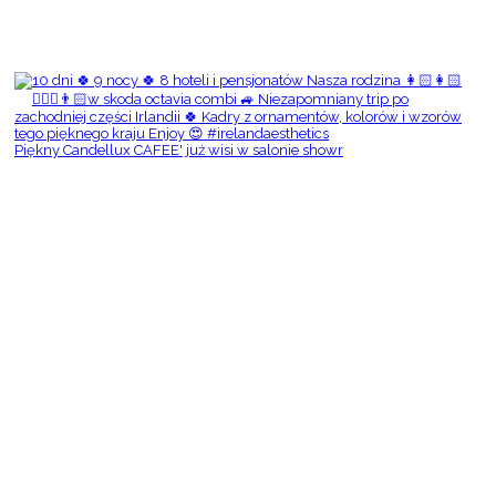
Piękny Candellux CAFEE' już wisi w salonie showr