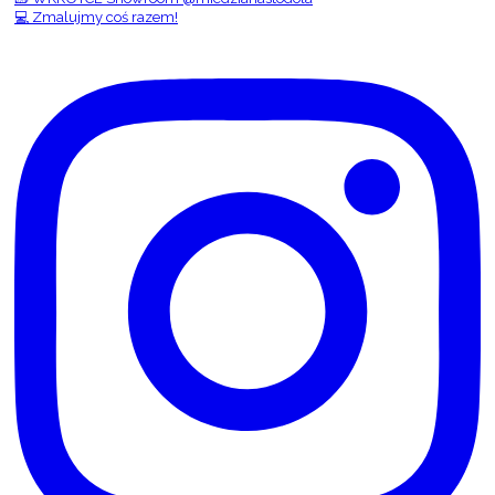
💻 Zmalujmy coś razem!