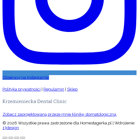
Obserwuj na Instagramie
Polityka prywatności
|
Regulamin
|
Sklep
Krzemieniecka Dental Clinic
Zobacz zaprojektowaną przeze mnie klinikę stomatologiczną:
© 2026 Wszystkie prawa zastrzeżone dla Homestagerka.pl | Wdrożenie
13design