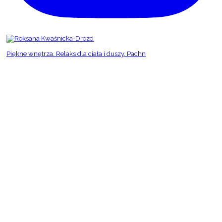
Piękne wnętrza. Relaks dla ciała i duszy. Pachn