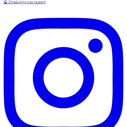
💻 Zmalujmy coś razem!