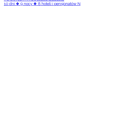
10 dni 🍀 9 nocy 🍀 8 hoteli i pensjonatów N