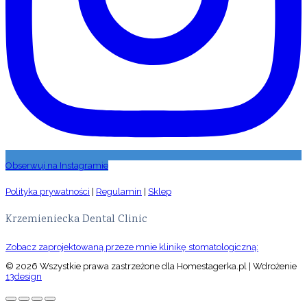
Obserwuj na Instagramie
Polityka prywatności
|
Regulamin
|
Sklep
Krzemieniecka Dental Clinic
Zobacz zaprojektowaną przeze mnie klinikę stomatologiczną:
© 2026 Wszystkie prawa zastrzeżone dla Homestagerka.pl | Wdrożenie
13design