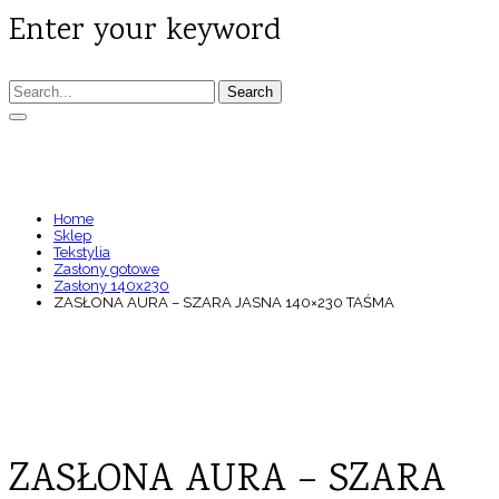
Enter your keyword
Search
ZASŁONA AURA – SZARA JASNA 140×230
TAŚMA
Home
Sklep
Tekstylia
Zasłony gotowe
Zasłony 140x230
ZASŁONA AURA – SZARA JASNA 140×230 TAŚMA
ZASŁONA AURA – SZARA