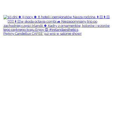
Piękny Candellux CAFEE' już wisi w salonie showr