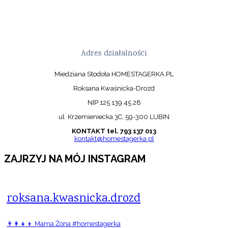
Adres działalności
Miedziana Stodoła HOMESTAGERKA.PL
Roksana Kwaśnicka-Drozd
NIP 125 139 45 28
ul. Krzemieniecka 3C, 59-300 LUBIN
KONTAKT tel. 793 137 013
kontakt@homestagerka.pl
ZAJRZYJ NA MÓJ INSTAGRAM
roksana.kwasnicka.drozd
👨‍👩‍👧‍👦 Mama Żona #homestagerka