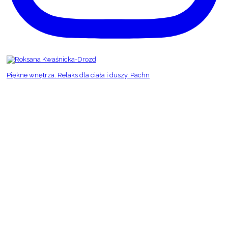
Piękne wnętrza. Relaks dla ciała i duszy. Pachn