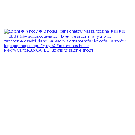
Piękny Candellux CAFEE' już wisi w salonie showr