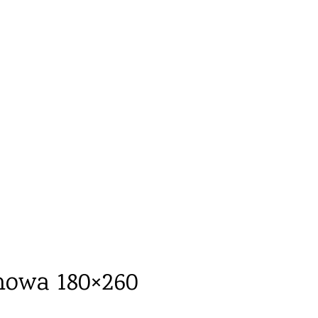
EMOWA 180×260
owa 180×260