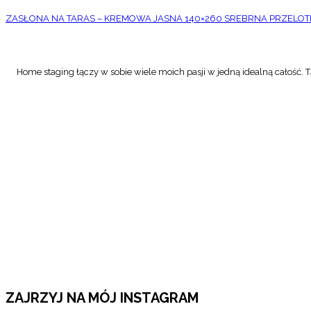
ZASŁONA NA TARAS – KREMOWA JASNA 140×260 SREBRNA PRZELOT
Home staging łączy w sobie wiele moich pasji w jedną idealną całość. Tą
ZAJRZYJ NA MÓJ INSTAGRAM