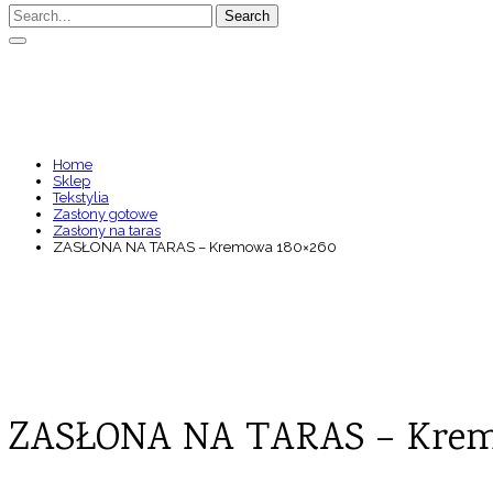
Search
ZASŁONA NA TARAS – KR
Home
Sklep
Tekstylia
Zasłony gotowe
Zasłony na taras
ZASŁONA NA TARAS – Kremowa 180×260
ZASŁONA NA TARAS – Krem