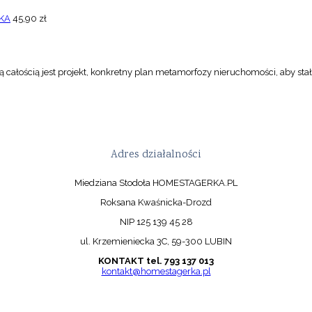
KA
45,90
zł
 całością jest projekt, konkretny plan metamorfozy nieruchomości, aby stał
Adres działalności
Miedziana Stodoła HOMESTAGERKA.PL
Roksana Kwaśnicka-Drozd
NIP 125 139 45 28
ul. Krzemieniecka 3C, 59-300 LUBIN
KONTAKT tel. 793 137 013
kontakt@homestagerka.pl