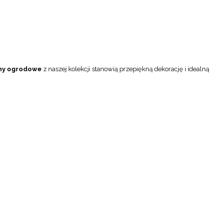
ny ogrodowe
z naszej kolekcji stanowią przepiękną dekorację i idealną