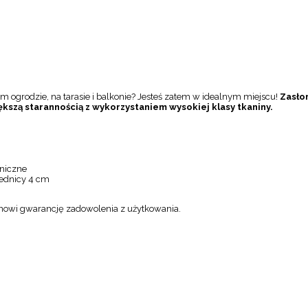
 ogrodzie, na tarasie i balkonie? Jesteś zatem w idealnym miejscu!
Zasło
kszą starannością z wykorzystaniem wysokiej klasy tkaniny.
aniczne
rednicy 4 cm
anowi gwarancję zadowolenia z użytkowania.