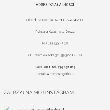
ADRES DZIAŁALNOŚCI
Miedziana Stodoła HOMESTAGERKA.PL
Roksana Kwaśnicka-Drozd
NIP 125 139 45 28
ul. Krzemieniecka 3C, 59-300 LUBIN
KONTAKT tel. 793 137 013
kontakt@homestagerka.pl
ZAJRZYJ NA MÓJ INSTAGRAM