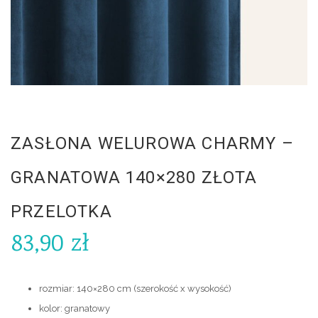
ZASŁONA WELUROWA CHARMY –
GRANATOWA 140×280 ZŁOTA
PRZELOTKA
83,90
zł
rozmiar: 140×280 cm (szerokość x wysokość)
kolor: granatowy