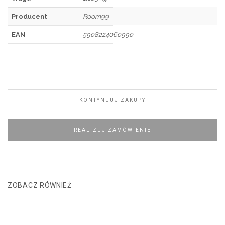
Producent
Room99
EAN
5908224060990
KONTYNUUJ ZAKUPY
REALIZUJ ZAMÓWIENIE
ZOBACZ RÓWNIEŻ