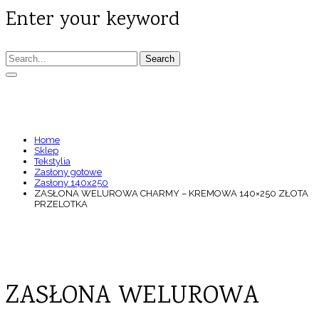
Enter your keyword
Search
ZASŁONA WELUROWA CHARMY – KREMOWA
140×250 ZŁOTA PRZELOTKA
Home
Sklep
Tekstylia
Zasłony gotowe
Zasłony 140x250
ZASŁONA WELUROWA CHARMY – KREMOWA 140×250 ZŁOTA
PRZELOTKA
ZASŁONA WELUROWA