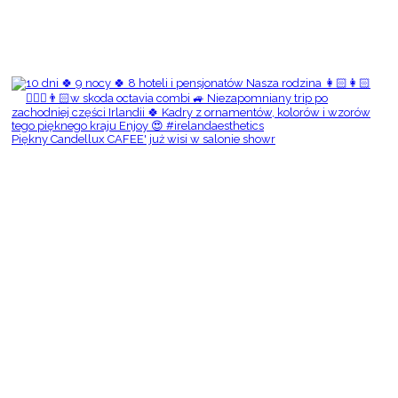
Piękny Candellux CAFEE' już wisi w salonie showr