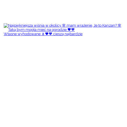
Własne wyhodowane 🌷🖤🧡 cieszą najbardzie