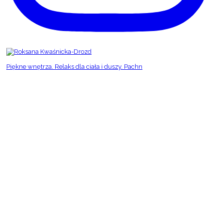
Piękne wnętrza. Relaks dla ciała i duszy. Pachn