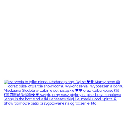
Showroomowe patio przygotowane na ogrodzenie, któ