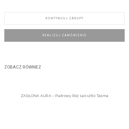
KONTYNUUJ ZAKUPY
REALIZUJ ZAMÓWIENIE
ZOBACZ RÓWNIEŻ
ZASŁONA AURA – Pudrowy Róż 140×260 Taśma