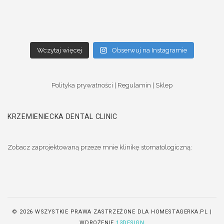
Wczytaj więcej
Obserwuj na Instagramie
Polityka prywatności
|
Regulamin
|
Sklep
KRZEMIENIECKA DENTAL CLINIC
Zobacz zaprojektowaną przeze mnie klinikę stomatologiczną:
© 2026 WSZYSTKIE PRAWA ZASTRZEŻONE DLA HOMESTAGERKA.PL |
WDROŻENIE
13DESIGN