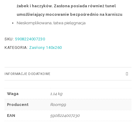
żabek i haczyków. Zasłona posiada również tunel
umożliwiający mocowanie bezpośrednio na karniszu
Nieskomplikowana, łatwa pielęgnacja
SKU:
5908224007230
KATEGORIA:
Zasłony 140x260
INFORMACJE DODATKOWE
Waga
1,14 kg
Producent
Room99
EAN
5908224007230