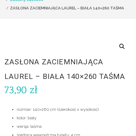
ZASŁONA ZACIEMNIAJĄCA LAUREL – BIAŁA 140×260 TAŚMA
ZASŁONA ZACIEMNIAJĄCA
LAUREL – BIAŁA 140×260 TAŚMA
73,90
zł
rozmiar: 140×260 cm (szerokość x wysokość)
kolor: biały
wersja: taśma
średnica wewnętrzna tunelu: 4 cm