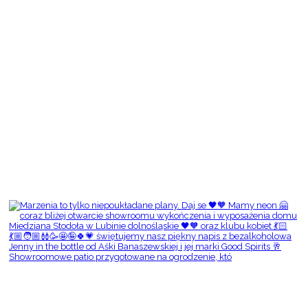
Showroomowe patio przygotowane na ogrodzenie, któ