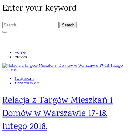
Enter your keyword
Search
TAGS: BREVKA
Home
brevka
Twój event
1 marca 2018
Relacja z Targów Mieszkań i
Domów w Warszawie 17-18.
lutego 2018.