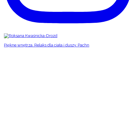
Piękne wnętrza. Relaks dla ciała i duszy. Pachn