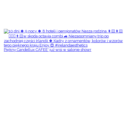
Piękny Candellux CAFEE' już wisi w salonie showr