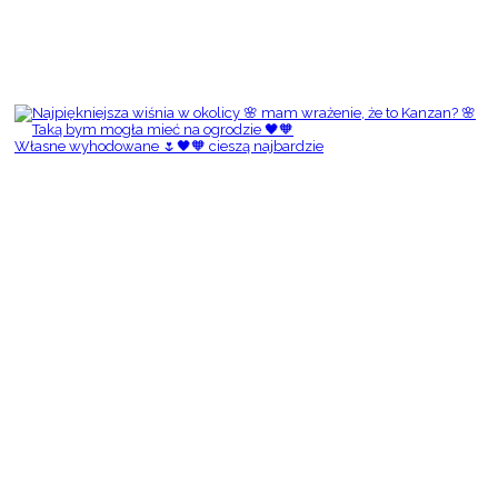
Własne wyhodowane 🌷🖤🧡 cieszą najbardzie