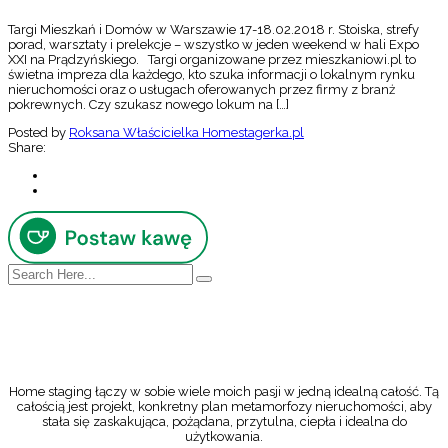
Targi Mieszkań i Domów w Warszawie 17-18.02.2018 r. Stoiska, strefy
porad, warsztaty i prelekcje – wszystko w jeden weekend w hali Expo
XXI na Prądzyńskiego. Targi organizowane przez mieszkaniowi.pl to
świetna impreza dla każdego, kto szuka informacji o lokalnym rynku
nieruchomości oraz o usługach oferowanych przez firmy z branż
pokrewnych. Czy szukasz nowego lokum na […]
Posted by
Roksana Właścicielka Homestagerka.pl
Share:
Home staging łączy w sobie wiele moich pasji w jedną idealną całość. Tą
całością jest projekt, konkretny plan metamorfozy nieruchomości, aby
stała się zaskakująca, pożądana, przytulna, ciepła i idealna do
użytkowania.