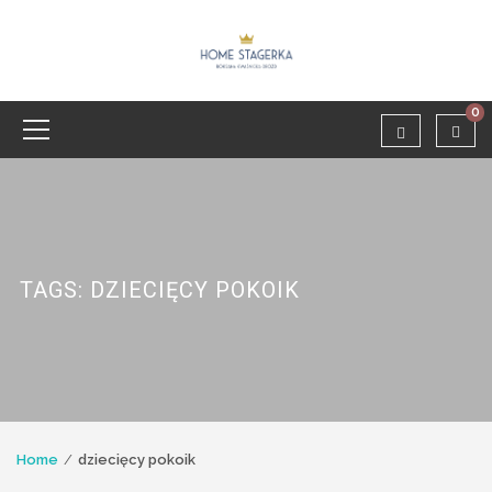
0
TAGS: DZIECIĘCY POKOIK
Home
dziecięcy pokoik