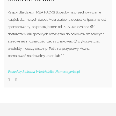
MAŁYCH DZIECI
Książki dla dzieci i IKEA HACKS Sposoby na przechowywanie
książek dla małych dzieci. Moja ulubiona sieciówka (post nie jest
sponsorowany, po prostu jestem od IKEA uzależniona 😉 )
dostarcza wielu gotowych rozwiązań do pokoików dziecięcych,
ale również można dużo rzeczy zhakować 🙂 wykorzystując
produkty nieoczywiste np: Półki na przyprawy Można
pomalować na dowolny kolor, lub […]
Posted by
Roksana Właścicielka Homestagerka.pl