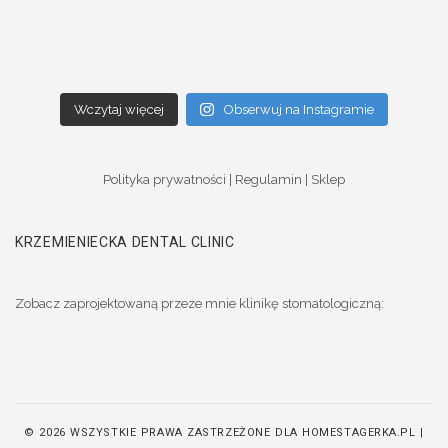
Wczytaj więcej
Obserwuj na Instagramie
Polityka prywatności
|
Regulamin
|
Sklep
KRZEMIENIECKA DENTAL CLINIC
Zobacz zaprojektowaną przeze mnie klinikę stomatologiczną:
© 2026 WSZYSTKIE PRAWA ZASTRZEŻONE DLA HOMESTAGERKA.PL |