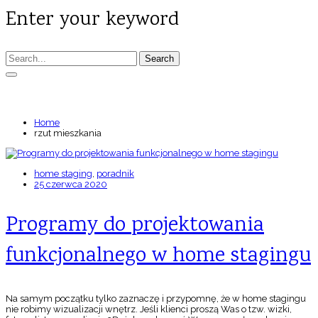
Enter your keyword
Search
TAGS: RZUT MIESZKANIA
Home
rzut mieszkania
home staging
,
poradnik
25 czerwca 2020
Programy do projektowania
funkcjonalnego w home stagingu
Na samym początku tylko zaznaczę i przypomnę, że w home stagingu
nie robimy wizualizacji wnętrz. Jeśli klienci proszą Was o tzw. wizki,