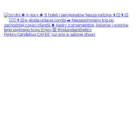
Piękny Candellux CAFEE' już wisi w salonie showr