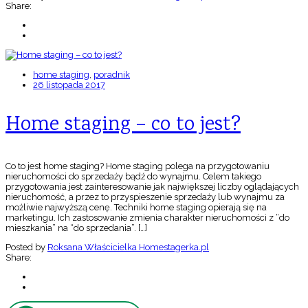
Share:
home staging
,
poradnik
26 listopada 2017
Home staging – co to jest?
Co to jest home staging? Home staging polega na przygotowaniu
nieruchomości do sprzedaży bądź do wynajmu. Celem takiego
przygotowania jest zainteresowanie jak największej liczby oglądających
nieruchomość, a przez to przyspieszenie sprzedaży lub wynajmu za
możliwie najwyższą cenę. Techniki home staging opierają się na
marketingu. Ich zastosowanie zmienia charakter nieruchomości z “do
mieszkania” na “do sprzedania”. […]
Posted by
Roksana Właścicielka Homestagerka.pl
Share: