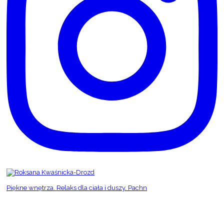
Piękne wnętrza. Relaks dla ciała i duszy. Pachn