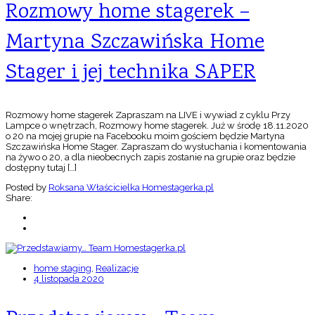
Rozmowy home stagerek –
Martyna Szczawińska Home
Stager i jej technika SAPER
Rozmowy home stagerek Zapraszam na LIVE i wywiad z cyklu Przy
Lampce o wnętrzach, Rozmowy home stagerek. Już w środę 18.11.2020
o 20 na mojej grupie na Facebooku moim gościem będzie Martyna
Szczawińska Home Stager. Zapraszam do wysłuchania i komentowania
na żywo o 20, a dla nieobecnych zapis zostanie na grupie oraz będzie
dostępny tutaj […]
Posted by
Roksana Właścicielka Homestagerka.pl
Share:
home staging
,
Realizacje
4 listopada 2020