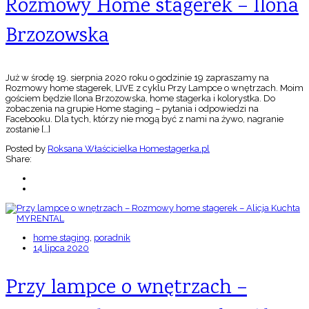
Rozmowy Home stagerek – Ilona
Brzozowska
Już w środę 19. sierpnia 2020 roku o godzinie 19 zapraszamy na
Rozmowy home stagerek, LIVE z cyklu Przy Lampce o wnętrzach. Moim
gościem będzie Ilona Brzozowska, home stagerka i kolorystka. Do
zobaczenia na grupie Home staging – pytania i odpowiedzi na
Facebooku. Dla tych, którzy nie mogą być z nami na żywo, nagranie
zostanie […]
Posted by
Roksana Właścicielka Homestagerka.pl
Share:
home staging
,
poradnik
14 lipca 2020
Przy lampce o wnętrzach –