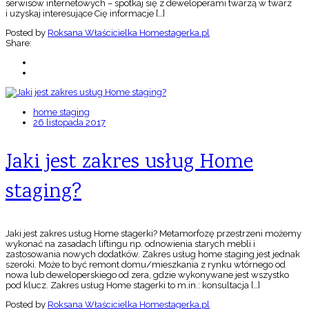
serwisów internetowych – spotkaj się z deweloperami twarzą w twarz
i uzyskaj interesujące Cię informacje […]
Posted by
Roksana Właścicielka Homestagerka.pl
Share:
home staging
26 listopada 2017
Jaki jest zakres usług Home
staging?
Jaki jest zakres usług Home stagerki? Metamorfozę przestrzeni możemy
wykonać na zasadach liftingu np. odnowienia starych mebli i
zastosowania nowych dodatków. Zakres usług home staging jest jednak
szeroki. Może to być remont domu/mieszkania z rynku wtórnego od
nowa lub deweloperskiego od zera, gdzie wykonywane jest wszystko
pod klucz. Zakres usług Home stagerki to m.in.: konsultacja […]
Posted by
Roksana Właścicielka Homestagerka.pl