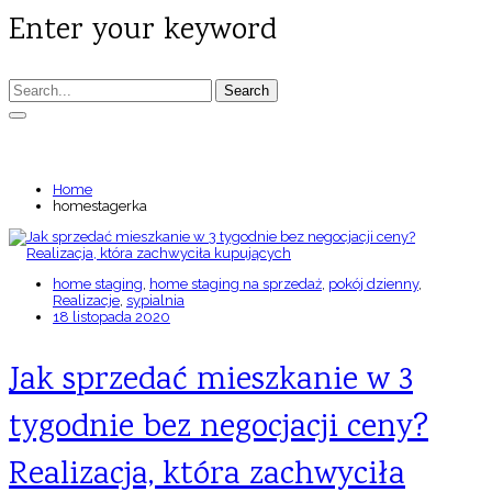
Enter your keyword
Search
TAGS: HOMESTAGERKA
Home
homestagerka
home staging
,
home staging na sprzedaż
,
pokój dzienny
,
Realizacje
,
sypialnia
18 listopada 2020
Jak sprzedać mieszkanie w 3
tygodnie bez negocjacji ceny?
Realizacja, która zachwyciła