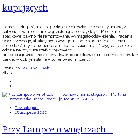
kupujących
Home staging Trójmiasto 3-pokojowe mieszkanie o pow. 54 m.kw., z
balkonem w mieszkaniowej, zielonej dzielnicy Gdyni. Mieszkanie
spadkowe, dawno nie remontowane, wymagało odświeżenia, i nadania
współczesnego, atrakcyjnego wyglądu. Home staging mieszkania na
sprzedaż Atuty nieruchomości:układ funkcjonalny – 3 wygodne pokoje,
oddzielne wc, duże szafy wnękowe w
przedpokojuwidok na zielony skwer, dobre doświetlenie pomieszczeństar
parkiet w dobrym stanie – po renowacji może […]
Posted by
Agata Witkowicz
Share:
Bez kategorii
15 listopada 2020
Przy Lampce o wnętrzach –