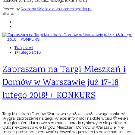
pokrewnych. Czy szukasz nowego lokum na […]
Posted by
Roksana Właścicielka Homestagerka.pl
Share:
Twój event
13 lutego 2018
Zapraszam na Targi Mieszkań i
Domów w Warszawie już 17-18
lutego 2018! + KONKURS
Targi Mieszkań i Domów Warszawa 17-18.02.2018 Uwaga konkurs!
Wygraj zaproszenie na targi! Więcej informacji na dole wpisu 🙂 Pełen
przegląd ofert, darmowe seminaria i porady rynkowych ekspertów to
tylko niektóre atrakcje Targów Mieszkań i Domów w Warszawie. Nie
musisz godzinami wertować ogłoszeń w gazetach i ślęczeć nad setkami