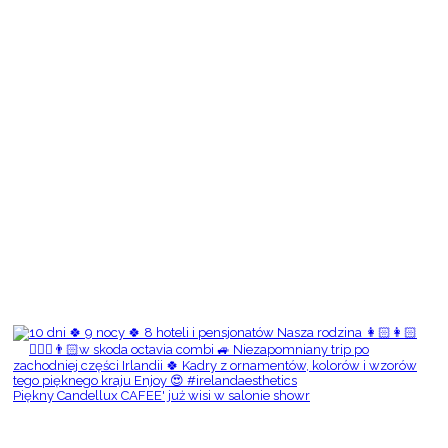
Piękny Candellux CAFEE' już wisi w salonie showr