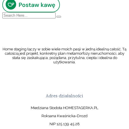
Home staging łączy w sobie wiele moich pasji w jedną idealną całość. Tą
całością jest projekt, konkretny plan metamorfozy nieruchomości, aby
stała się zaskakująca, pożądana, przytulna, ciepła i idealna do
użytkowania.
Adres działalności
Miedziana Stodoła HOMESTAGERKA.PL
Roksana Kwaśnicka-Drozd
NIP 125 139 45 28