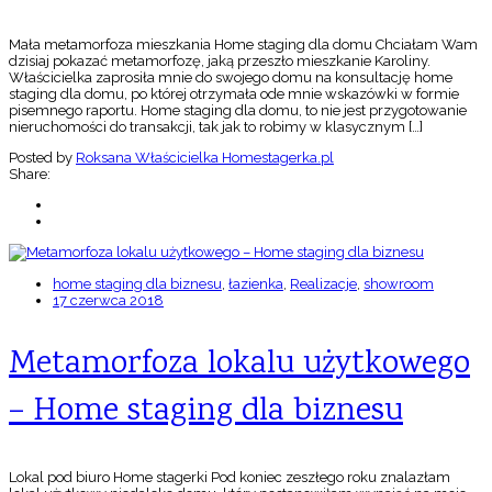
Mała metamorfoza mieszkania Home staging dla domu Chciałam Wam
dzisiaj pokazać metamorfozę, jaką przeszło mieszkanie Karoliny.
Właścicielka zaprosiła mnie do swojego domu na konsultację home
staging dla domu, po której otrzymała ode mnie wskazówki w formie
pisemnego raportu. Home staging dla domu, to nie jest przygotowanie
nieruchomości do transakcji, tak jak to robimy w klasycznym […]
Posted by
Roksana Właścicielka Homestagerka.pl
Share:
home staging dla biznesu
,
łazienka
,
Realizacje
,
showroom
17 czerwca 2018
Metamorfoza lokalu użytkowego
– Home staging dla biznesu
Lokal pod biuro Home stagerki Pod koniec zeszłego roku znalazłam