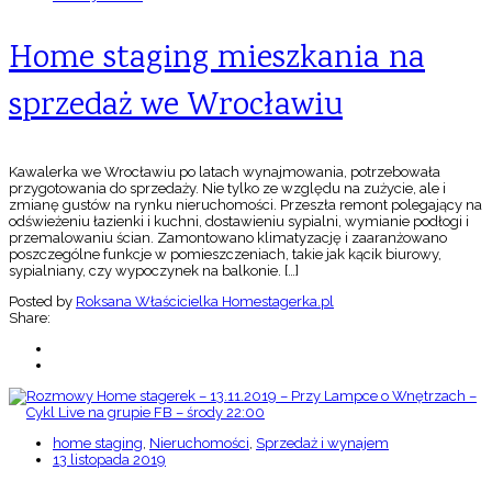
Home staging mieszkania na
sprzedaż we Wrocławiu
Kawalerka we Wrocławiu po latach wynajmowania, potrzebowała
przygotowania do sprzedaży. Nie tylko ze względu na zużycie, ale i
zmianę gustów na rynku nieruchomości. Przeszła remont polegający na
odświeżeniu łazienki i kuchni, dostawieniu sypialni, wymianie podłogi i
przemalowaniu ścian. Zamontowano klimatyzację i zaaranżowano
poszczególne funkcje w pomieszczeniach, takie jak kącik biurowy,
sypialniany, czy wypoczynek na balkonie. […]
Posted by
Roksana Właścicielka Homestagerka.pl
Share:
home staging
,
Nieruchomości
,
Sprzedaż i wynajem
13 listopada 2019