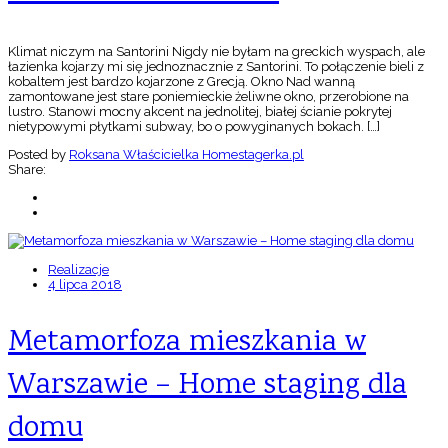
Klimat niczym na Santorini Nigdy nie byłam na greckich wyspach, ale
łazienka kojarzy mi się jednoznacznie z Santorini. To połączenie bieli z
kobaltem jest bardzo kojarzone z Grecją. Okno Nad wanną
zamontowane jest stare poniemieckie żeliwne okno, przerobione na
lustro. Stanowi mocny akcent na jednolitej, białej ścianie pokrytej
nietypowymi płytkami subway, bo o powyginanych bokach. […]
Posted by
Roksana Właścicielka Homestagerka.pl
Share:
Realizacje
4 lipca 2018
Metamorfoza mieszkania w
Warszawie – Home staging dla
domu