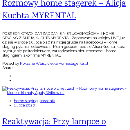
Rozmowy home stagerek – Alicja
Kuchta MYRENTAL
POŚREDNICTWO, ZARZĄDZANIE NIERUCHOMOŚCIAMI I HOME
STAGING Z ALICJĄ KUCHTA MYRENTAL Zapraszam na kolejny LIVE już
dzisiaj w środę 15 lipca o 20 na mojej grupie na Facebooku – Home
staging pytania i odpowiedzi. Moim gościem będzie Alicja Kuchta, która
zajmuje się pośrednictwem, zarządzaniem nieruchomości i home
stagingiem jako firma MYRENTAL.
Posted by
Roksana Właścicielka Homestagerka.pl
Share:
home staging
,
poradnik
1 lipca 2020
Reaktywacja: Przy lampce o