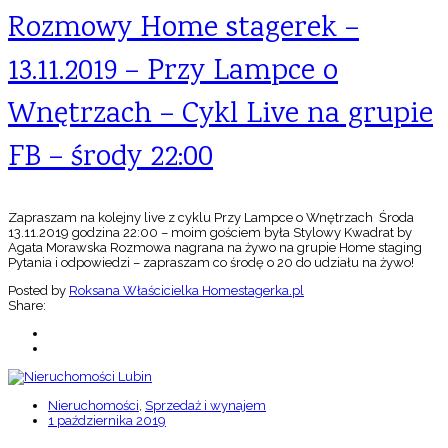
Rozmowy Home stagerek –
13.11.2019 – Przy Lampce o
Wnętrzach – Cykl Live na grupie
FB – środy 22:00
Zapraszam na kolejny live z cyklu Przy Lampce o Wnętrzach Środa
13.11.2019 godzina 22:00 – moim gościem była Stylowy Kwadrat by
Agata Morawska Rozmowa nagrana na żywo na grupie Home staging
Pytania i odpowiedzi – zapraszam co środę o 20 do udziału na żywo!
Posted by
Roksana Właścicielka Homestagerka.pl
Share:
Nieruchomości
,
Sprzedaż i wynajem
1 października 2019