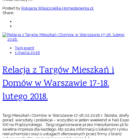
Posted by
Roksana Właścicielka Homestagerka.pl
Share:
Twój event
1 marca 2018
Relacja z Targów Mieszkań i
Domów w Warszawie 17-18.
lutego 2018.
Targi Mieszkań i Domów w Warszawie 17-18.02.2018 r. Stoiska, strefy
porad, warsztaty i prelekcje – wszystko w jeden weekend w hali Expo
XXI na Prądzyńskiego. Targi organizowane przez mieszkaniowi.pl to
świetna impreza dla każdego, kto szuka informacji o lokalnym rynku
nieruchomości oraz o usługach oferowanych przez firmy z branż