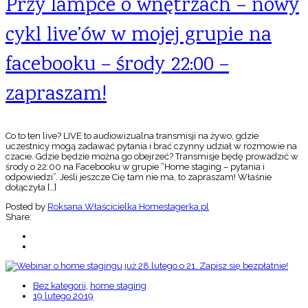
Przy lampce o wnętrzach – nowy
cykl live’ów w mojej grupie na
facebooku – środy 22:00 –
zapraszam!
Co to ten live? LIVE to audiowizualna transmisji na żywo, gdzie
uczestnicy mogą zadawać pytania i brać czynny udział w rozmowie na
czacie. Gdzie będzie można go obejrzeć? Transmisje będę prowadzić w
środy o 22:00 na Facebooku w grupie “Home staging – pytania i
odpowiedzi”. Jeśli jeszcze Cię tam nie ma, to zapraszam! Właśnie
dołączyła […]
Posted by
Roksana Właścicielka Homestagerka.pl
Share:
Bez kategorii
,
home staging
19 lutego 2019