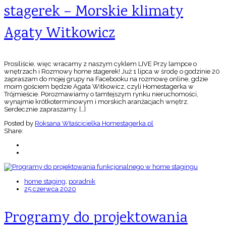
stagerek – Morskie klimaty
Agaty Witkowicz
Prosiliście, więc wracamy z naszym cyklem LIVE Przy lampce o
wnętrzach i Rozmowy home stagerek! Już 1 lipca w środę o godzinie 20
zapraszam do mojej grupy na Facebooku na rozmowę online, gdzie
moim gościem będzie Agata Witkowicz, czyli Homestagerka w
Trójmieście. Porozmawiamy o tamtejszym rynku nieruchomości,
wynajmie krótkoterminowym i morskich aranżacjach wnętrz.
Serdecznie zapraszamy. […]
Posted by
Roksana Właścicielka Homestagerka.pl
Share:
home staging
,
poradnik
25 czerwca 2020
Programy do projektowania