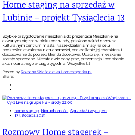
Home staging na sprzedaż w
Lubinie – projekt Tysiąclecia 13
Szybkie przygotowanie mieszkania do prezentacji Mieszkanie na
czwartym piętrze w bloku bez windy, położone wśród drzew w
kulturalnym centrum miasta. Nasze działania miały na celu
podkreślenie walorów nieruchomości, podkreślenie jej charakteru i
dostosowanie do potrzeb klientki docelowej. Udało się, mieszkanie
zostało sprzedane. Niecałe dwie doby prac, prezentacja i podpisanie
aktu notarialnego w ciągu tygodnia. Wszystkie […]
Posted by
Roksana Właścicielka Homestagerka.pl
Share:
home staging
,
Nieruchomości
,
Sprzedaż i wynajem
13 listopada 2019
Rozmowy Home stagerek –