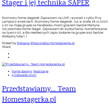
Stager i jej technika SAPER
Rozmowy home stagerek Zapraszam na LIVE i wywiad z cyklu Przy
Lampce o wnętrzach, Rozmowy home stagerek. Już w środę 18.11.2020
o 20 na mojej grupie na Facebooku moim gościem będzie Martyna
Szczawińska Home Stager. Zapraszam do wysłuchania i komentowania
na żywo o 20, a dla nieobecnych zapis zostanie na grupie oraz będzie
dostępny tutaj […]
Posted by
Roksana Właścicielka Homestagerka.pl
Share:
home staging
,
Realizacje
4 listopada 2020
Przedstawiamy… Team
Homestagerka.pl