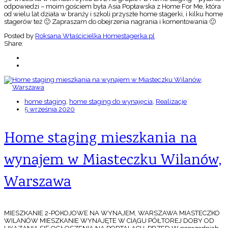
odpowiedzi – moim gościem była Asia Popławska z Home For Me, która
od wielu lat działa w branży i szkoli przyszłe home stagerki, i kilku home
stagerów też 🙂 Zapraszam do obejrzenia nagrania i komentowania 🙂
Posted by
Roksana Właścicielka Homestagerka.pl
Share:
home staging
,
home staging do wynajęcia
,
Realizacje
5 września 2020
Home staging mieszkania na
wynajem w Miasteczku Wilanów,
Warszawa
MIESZKANIE 2-POKOJOWE NA WYNAJEM, WARSZAWA MIASTECZKO
WILANÓW MIESZKANIE WYNAJĘTE W CIĄGU PÓŁTOREJ DOBY OD