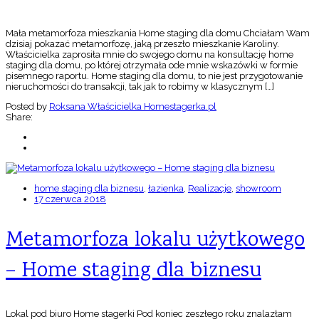
Mała metamorfoza mieszkania Home staging dla domu Chciałam Wam
dzisiaj pokazać metamorfozę, jaką przeszło mieszkanie Karoliny.
Właścicielka zaprosiła mnie do swojego domu na konsultację home
staging dla domu, po której otrzymała ode mnie wskazówki w formie
pisemnego raportu. Home staging dla domu, to nie jest przygotowanie
nieruchomości do transakcji, tak jak to robimy w klasycznym […]
Posted by
Roksana Właścicielka Homestagerka.pl
Share:
home staging dla biznesu
,
łazienka
,
Realizacje
,
showroom
17 czerwca 2018
Metamorfoza lokalu użytkowego
– Home staging dla biznesu
Lokal pod biuro Home stagerki Pod koniec zeszłego roku znalazłam