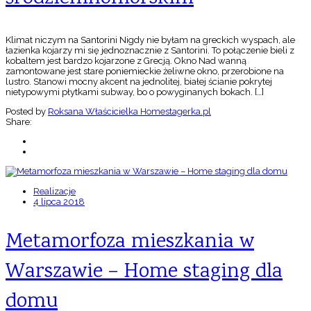
Klimat niczym na Santorini Nigdy nie byłam na greckich wyspach, ale
łazienka kojarzy mi się jednoznacznie z Santorini. To połączenie bieli z
kobaltem jest bardzo kojarzone z Grecją. Okno Nad wanną
zamontowane jest stare poniemieckie żeliwne okno, przerobione na
lustro. Stanowi mocny akcent na jednolitej, białej ścianie pokrytej
nietypowymi płytkami subway, bo o powyginanych bokach. […]
Posted by
Roksana Właścicielka Homestagerka.pl
Share:
Realizacje
4 lipca 2018
Metamorfoza mieszkania w
Warszawie – Home staging dla
domu