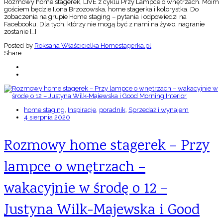
Rozmowy home stagerek, LIVE z cyklu Przy Lampce o wnętrzach. Moim
gościem będzie Ilona Brzozowska, home stagerka i kolorystka. Do
zobaczenia na grupie Home staging – pytania i odpowiedzi na
Facebooku. Dla tych, którzy nie mogą być z nami na żywo, nagranie
zostanie […]
Posted by
Roksana Właścicielka Homestagerka.pl
Share:
home staging
,
Inspiracje
,
poradnik
,
Sprzedaż i wynajem
4 sierpnia 2020
Rozmowy home stagerek – Przy
lampce o wnętrzach –
wakacyjnie w środę o 12 –
Justyna Wilk-Majewska i Good