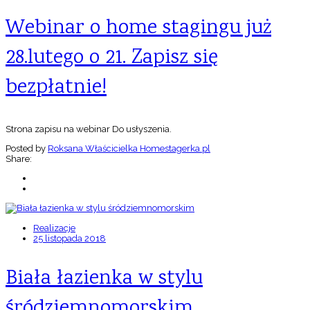
Webinar o home stagingu już
28.lutego o 21. Zapisz się
bezpłatnie!
Strona zapisu na webinar Do usłyszenia.
Posted by
Roksana Właścicielka Homestagerka.pl
Share:
Realizacje
25 listopada 2018
Biała łazienka w stylu
śródziemnomorskim