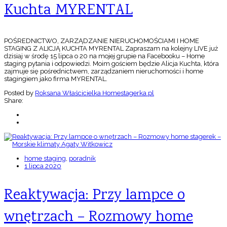
Kuchta MYRENTAL
POŚREDNICTWO, ZARZĄDZANIE NIERUCHOMOŚCIAMI I HOME
STAGING Z ALICJĄ KUCHTA MYRENTAL Zapraszam na kolejny LIVE już
dzisiaj w środę 15 lipca o 20 na mojej grupie na Facebooku – Home
staging pytania i odpowiedzi. Moim gościem będzie Alicja Kuchta, która
zajmuje się pośrednictwem, zarządzaniem nieruchomości i home
stagingiem jako firma MYRENTAL.
Posted by
Roksana Właścicielka Homestagerka.pl
Share:
home staging
,
poradnik
1 lipca 2020
Reaktywacja: Przy lampce o
wnętrzach – Rozmowy home