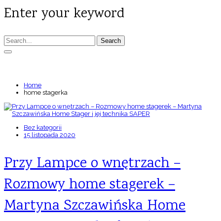
Enter your keyword
Search
TAGS: HOME STAGERKA
Home
home stagerka
Bez kategorii
15 listopada 2020
Przy Lampce o wnętrzach –
Rozmowy home stagerek –
Martyna Szczawińska Home