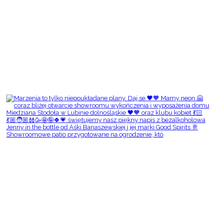
Showroomowe patio przygotowane na ogrodzenie, któ