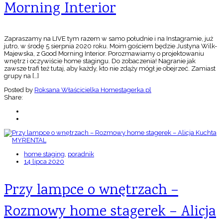
Morning Interior
Zapraszamy na LIVE tym razem w samo południe i na Instagramie, już
jutro, w środę 5 sierpnia 2020 roku. Moim gościem będzie Justyna Wilk-
Majewska, z Good Morning Interior. Porozmawiamy o projektowaniu
wnętrz i oczywiście home stagingu. Do zobaczenia! Nagranie jak
zawsze trafi też tutaj, aby każdy, kto nie zdąży mógł je obejrzeć. Zamiast
grupy na […]
Posted by
Roksana Właścicielka Homestagerka.pl
Share:
home staging
,
poradnik
14 lipca 2020
Przy lampce o wnętrzach –
Rozmowy home stagerek – Alicja