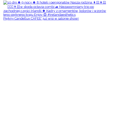
Piękny Candellux CAFEE' już wisi w salonie showr