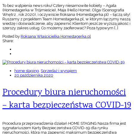
To bez wątpienia news roku! Cztery niesamowite kobiety – Agata
(Homestagerka w Trójmieście), Maja (Hello Home), Olga (Scenografia
Wnętrz , rok 2020), i oczywiście Roksana (Homestagerka.pl) – łączą siły!
Ruszamy z projektem Team Homestagerka.pl, w którym łączymy naszą
wiedzę i doświadczenie, aby zapewnić Klientom jeszcze wyższą jakość i
szerszy zakres usług. Co możemy zaoferować? Poza typowym […]
Posted by
Roksana Właścicielka Homestagerka.pl
Share:
home staging
,
Sprzedaż i wynajem
20 października 2020
Procedury biura nieruchomości
– karta bezpieczeństwa COVID-19
Procedura przeprowadzenia działań HOME STAGING Nasza firma jest
sygnatariuszem Karty Bezpieczeństwa COVID-19 dla rynku
nieruchomości, która ma zapewnić maksimum bezpieczeństwa